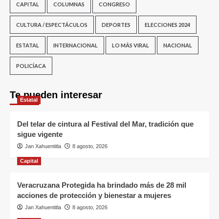
CAPITAL
COLUMNAS
CONGRESO
CULTURA / ESPECTÁCULOS
DEPORTES
ELECCIONES 2024
ESTATAL
INTERNACIONAL
LO MÁS VIRAL
NACIONAL
POLICÍACA
Te pueden interesar
Estatal
Del telar de cintura al Festival del Mar, tradición que
sigue vigente
Jan Xahuentitla
8 agosto, 2026
Capital
Veracruzana Protegida ha brindado más de 28 mil
acciones de protección y bienestar a mujeres
Jan Xahuentitla
8 agosto, 2026