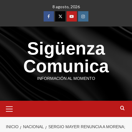
8 agosto, 2026
Sigüenza
Comunica
INFORMACIÓN AL MOMENTO
INICIO
NACIONAL
SERGIO MAYER RENUNCIA A MORENA;