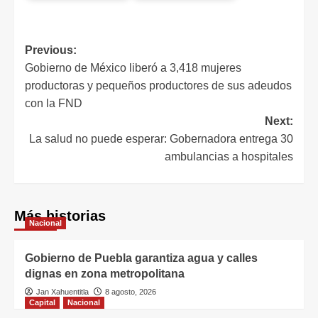
Previous:
Gobierno de México liberó a 3,418 mujeres
productoras y pequeños productores de sus adeudos
con la FND
Next:
La salud no puede esperar: Gobernadora entrega 30
ambulancias a hospitales
Más historias
Nacional
Gobierno de Puebla garantiza agua y calles
dignas en zona metropolitana
Jan Xahuentitla
8 agosto, 2026
Capital
Nacional