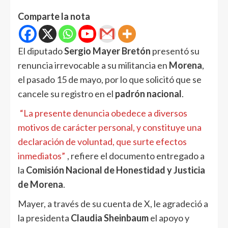
Comparte la nota
El diputado
Sergio Mayer Bretón
presentó su
renuncia irrevocable a su militancia en
Morena
,
el pasado 15 de mayo, por lo que solicitó que se
cancele su registro en el
padrón nacional
.
“La presente denuncia obedece a diversos
motivos de carácter personal, y constituye una
declaración de voluntad, que surte efectos
inmediatos”
, refiere el documento entregado a
la
Comisión Nacional de Honestidad y Justicia
de Morena
.
Mayer, a través de su cuenta de X, le agradeció a
la presidenta
Claudia Sheinbaum
el apoyo y