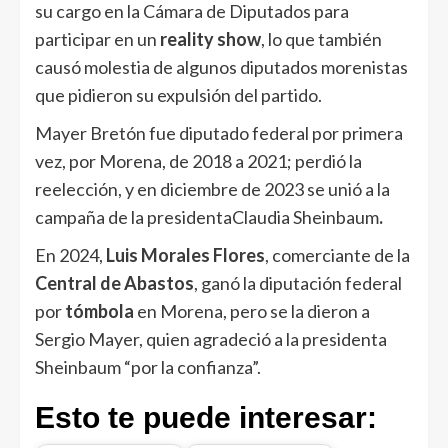
su cargo en la Cámara de Diputados para
participar en un
reality show
, lo que también
causó molestia de algunos diputados morenistas
que pidieron su expulsión del partido.
Mayer Bretón fue diputado federal por primera
vez, por Morena, de 2018 a 2021; perdió la
reelección, y en diciembre de 2023 se unió a la
campaña de la presidentaClaudia Sheinbaum
.
En 2024,
Luis Morales Flores
, comerciante de la
Central de Abastos
, ganó la diputación federal
por
tómbola
en Morena, pero se la dieron a
Sergio Mayer, quien agradeció a la presidenta
Sheinbaum “por la confianza”.
Esto te puede interesar: