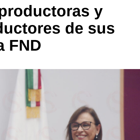
 productoras y
uctores de sus
a FND