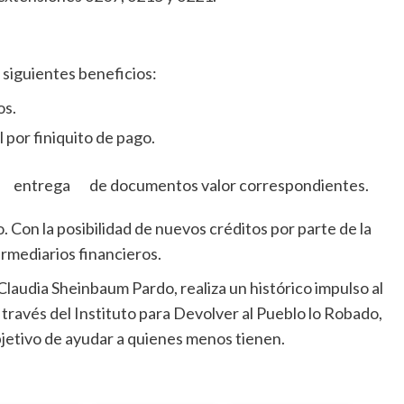
 siguientes beneficios:
os.
 por finiquito de pago.
entrega de documentos valor correspondientes.
. Con la posibilidad de nuevos créditos por parte de la
ermediarios financieros.
Claudia Sheinbaum Pardo, realiza un histórico impulso al
ravés del Instituto para Devolver al Pueblo lo Robado,
jetivo de ayudar a quienes menos tienen.