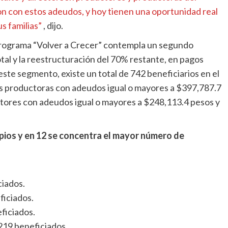
 con estos adeudos, y hoy tienen una oportunidad real
s familias”
, dijo.
 programa “Volver a Crecer” contempla un segundo
al y la reestructuración del 70% restante, en pagos
este segmento, existe un total de 742 beneficiarios en el
es productoras con adeudos igual o mayores a $397,787.7
tores con adeudos igual o mayores a $248,113.4 pesos y
pios y en 12 se concentra el mayor número de
ciados.
ficiados.
ficiados.
219 beneficiados.