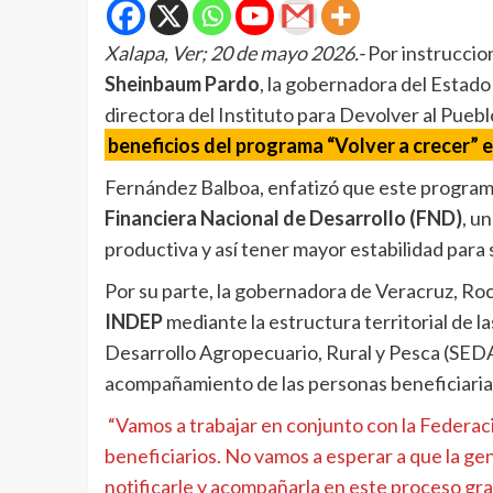
Xalapa, Ver; 20 de mayo 2026.-
Por instruccion
Sheinbaum Pardo
, la gobernadora del Estado
directora del Instituto para Devolver al Pueb
beneficios del programa “Volver a crecer” 
Fernández Balboa, enfatizó que este programa
Financiera Nacional de Desarrollo (FND)
, u
productiva y así tener mayor estabilidad para 
Por su parte, la gobernadora de Veracruz, Ro
INDEP
mediante la estructura territorial de l
Desarrollo Agropecuario, Rural y Pesca (SEDAR
acompañamiento de las personas beneficiarias 
“Vamos a trabajar en conjunto con la Federac
beneficiarios. No vamos a esperar a que la ge
notificarle y acompañarla en este proceso gra