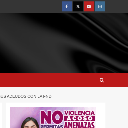
SUS ADEUDOS CON LA FND