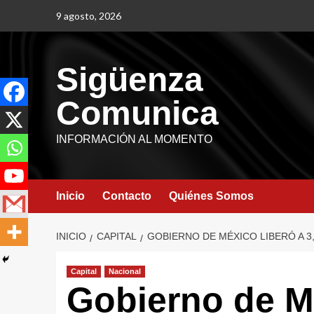
9 agosto, 2026
Sigüenza
Comunica
INFORMACIÓN AL MOMENTO
Inicio
Contacto
Quiénes Somos
INICIO
CAPITAL
GOBIERNO DE MÉXICO LIBERÓ A 
Capital
Nacional
Gobierno de Mé