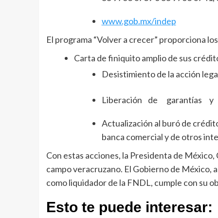
www.gob.mx/indep
El programa “Volver a crecer” proporciona los
Carta de finiquito amplio de sus crédit
Desistimiento de la acción legal
Liberación de garantías y 
Actualización al buró de crédito
banca comercial y de otros int
Con estas acciones, la Presidenta de México, 
campo veracruzano. El Gobierno de México, a t
como liquidador de la FNDL, cumple con su ob
Esto te puede interesar: