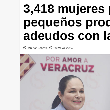
3,418 mujeres
pequeños prod
adeudos con l
Jan Xahuentitla
20 mayo, 2026