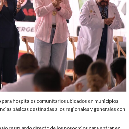
o para hospitales comunitarios ubicados en municipios
encias básicas destinadas a los regionales y generales con
bajo resguardo directo de los nosocmios para entrar en