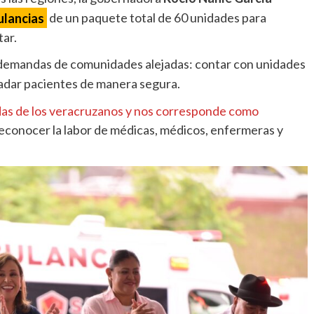
ulancias
de un paquete total de 60 unidades para
ar.
s demandas de comunidades alejadas: contar con unidades
adar pacientes de manera segura.
idas de los veracruzanos y nos corresponde como
 reconocer la labor de médicas, médicos, enfermeras y