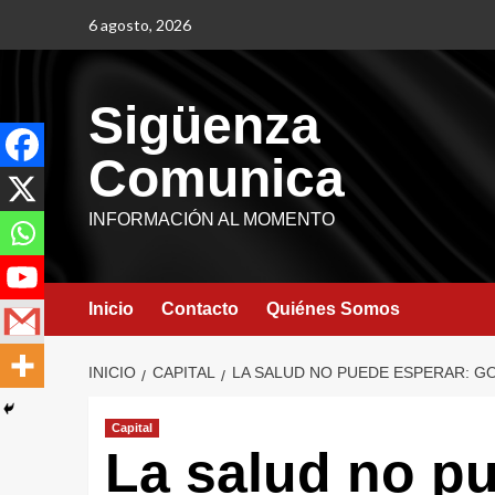
6 agosto, 2026
Sigüenza
Comunica
INFORMACIÓN AL MOMENTO
Inicio
Contacto
Quiénes Somos
INICIO
CAPITAL
LA SALUD NO PUEDE ESPERAR: G
Capital
La salud no pu