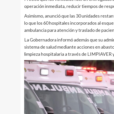
operación inmediata, reducir tiempos de respu
Asimismo, anunció que las 30 unidades resta
lo que los 60 hospitales incorporados al esq
ambulancia para atención y traslado de pacien
La Gobernadora informó además que su adminis
sistema de salud mediante acciones en abasto 
limpieza hospitalaria a través de LIMPIAVER y