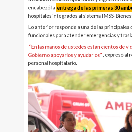
encabezó la
entrega de las primeras 30 amb
hospitales integrados al sistema IMSS-Bienest
Lo anterior responde a una de las principale
funcionales para atender emergencias y trasl
“En las manos de ustedes están cientos de v
Gobierno apoyarlos y ayudarlos”
, expresó al
personal hospitalario.