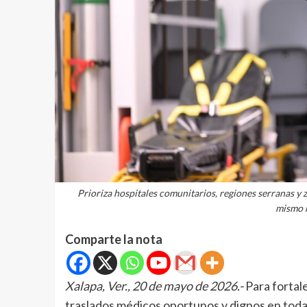
Prioriza hospitales comunitarios, regiones serranas y z
mismo n
Comparte la nota
Xalapa, Ver., 20 de mayo de 2026.-
Para fortale
traslados médicos oportunos y dignos en toda