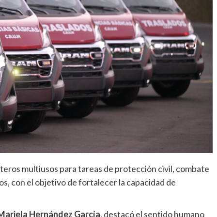
pteros multiusos para tareas de protección civil, combate
s, con el objetivo de fortalecer la capacidad de
Mariela Hernández García
, destacó el sentido humano