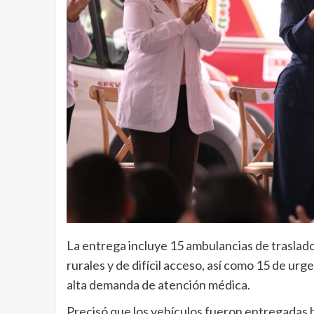
La entrega incluye 15 ambulancias de traslad
rurales y de difícil acceso, así como 15 de urg
alta demanda de atención médica.
Precisó que los vehículos fueron entregadas 