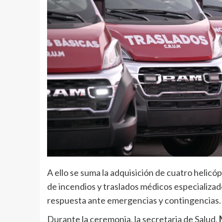
A ello se suma la adquisición de cuatro helicó
de incendios y traslados médicos especializado
respuesta ante emergencias y contingencias.
Durante la ceremonia, la secretaria de Salud,