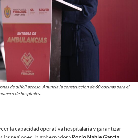
onas de difícil acceso. Anuncia la construcción de 60 cocinas para el
umero de hospitales.
cer la capacidad operativa hospitalaria y garantizar
s las regiones, la gobernadora
Rocío Nahle García