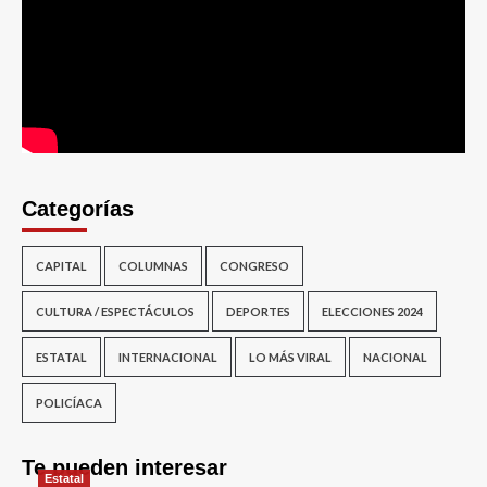
Categorías
CAPITAL
COLUMNAS
CONGRESO
CULTURA / ESPECTÁCULOS
DEPORTES
ELECCIONES 2024
ESTATAL
INTERNACIONAL
LO MÁS VIRAL
NACIONAL
POLICÍACA
Te pueden interesar
Estatal