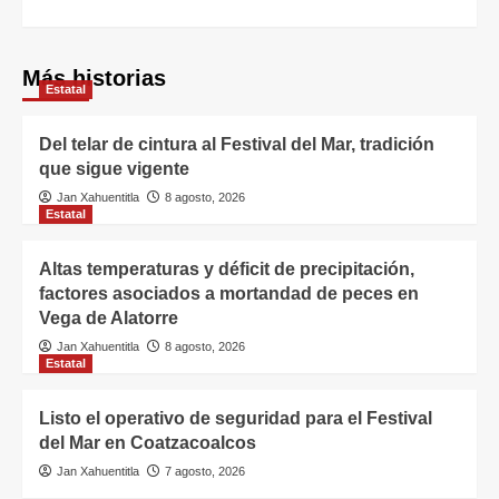
Más historias
Estatal
Del telar de cintura al Festival del Mar, tradición
que sigue vigente
Jan Xahuentitla
8 agosto, 2026
Estatal
Altas temperaturas y déficit de precipitación,
factores asociados a mortandad de peces en
Vega de Alatorre
Jan Xahuentitla
8 agosto, 2026
Estatal
Listo el operativo de seguridad para el Festival
del Mar en Coatzacoalcos
Jan Xahuentitla
7 agosto, 2026