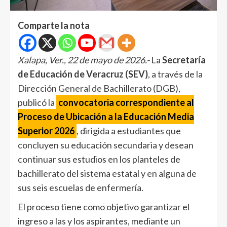
Comparte la nota
Xalapa, Ver., 22 de mayo de 2026.-
La
Secretaría
de Educación de Veracruz (SEV)
, a través de la
Dirección General de Bachillerato (DGB),
publicó la
convocatoria correspondiente al
Proceso de Ubicación a la Educación Media
Superior 2026
, dirigida a estudiantes que
concluyen su educación secundaria y desean
continuar sus estudios en los planteles de
bachillerato del sistema estatal y en alguna de
sus seis escuelas de enfermería.
El proceso tiene como objetivo garantizar el
ingreso a las y los aspirantes, mediante un