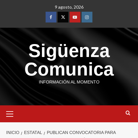
9 agosto, 2026
Sigüenza
Comunica
INFORMACIÓN AL MOMENTO
INICIO
ESTATAL
PUBLICAN CONVOCATORIA PARA