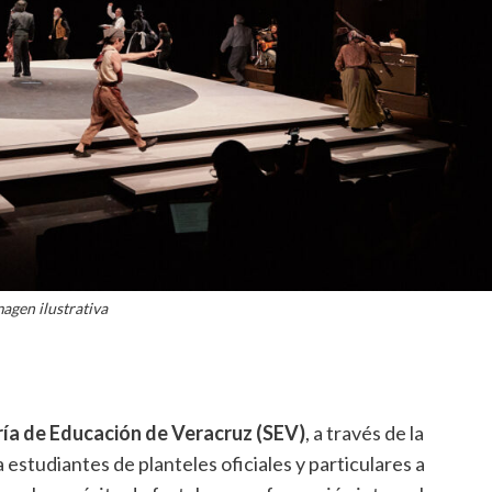
agen ilustrativa
ía de Educación de Veracruz (SEV)
, a través de la
a estudiantes de planteles oficiales y particulares a