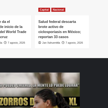
Capital
Nacional
 da el
Salud federal descarta
e inicio de la
brote activo de
del World Trade
ciclosporiasis en México;
acruz
reportan 33 casos
la
7 agosto, 2026
Jan Xahuentitla
7 agosto, 2026