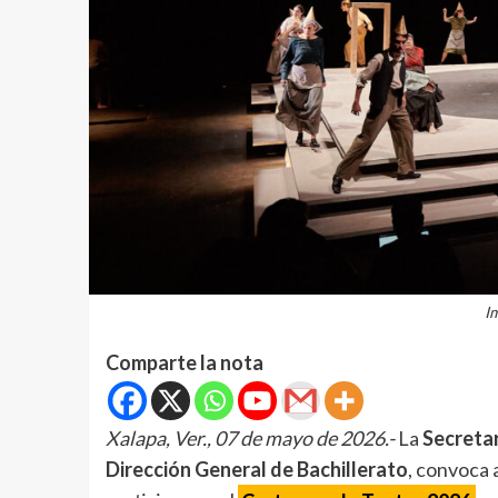
Im
Comparte la nota
Xalapa, Ver., 07 de mayo de 2026.-
La
Secretar
Dirección General de Bachillerato
, convoca 