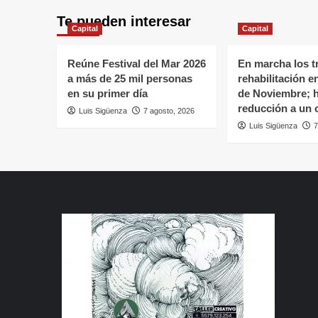
Te pueden interesar
Capital
Capital
Reúne Festival del Mar 2026
En marcha los t
a más de 25 mil personas
rehabilitación e
en su primer día
de Noviembre; 
reducción a un c
Luis Sigüenza
7 agosto, 2026
Luis Sigüenza
7