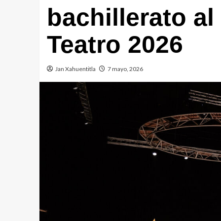
bachillerato a
Teatro 2026
Jan Xahuentitla
7 mayo, 2026