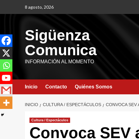
8 agosto, 2026
Sigüenza
Comunica
INFORMACIÓN AL MOMENTO
Inicio
Contacto
Quiénes Somos
INICIO
CULTURA / ESPECTÁCULOS
CONVOCA SEV 
Cultura / Espectáculos
Convoca SEV a