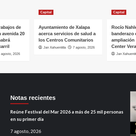
Capital
Capital
rabajos de
Ayuntamiento de Xalapa
Rocío Nahle
n avenida 20
acerca servicios de salud a
banderazo d
habrá
los Centros Comunitarios
ampliación 
arril
Center Ver
Jan Xahuentitla
7 agosto, 2026
 agosto, 2026
Jan Xahuentit
Notas recientes
Reúne Festival del Mar 2026 a más de 25 mil personas
en su primer día
7 agosto, 2026