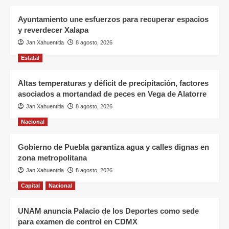
Ayuntamiento une esfuerzos para recuperar espacios
y reverdecer Xalapa
Jan Xahuentitla
8 agosto, 2026
Estatal
Altas temperaturas y déficit de precipitación, factores
asociados a mortandad de peces en Vega de Alatorre
Jan Xahuentitla
8 agosto, 2026
Nacional
Gobierno de Puebla garantiza agua y calles dignas en
zona metropolitana
Jan Xahuentitla
8 agosto, 2026
Capital
Nacional
UNAM anuncia Palacio de los Deportes como sede
para examen de control en CDMX