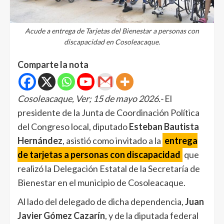
Acude a entrega de Tarjetas del Bienestar a personas con
discapacidad en Cosoleacaque.
Comparte la nota
Cosoleacaque, Ver; 15 de mayo 2026.-
El
presidente de la Junta de Coordinación Política
del Congreso local, diputado
Esteban Bautista
Hernández
, asistió como invitado a la
entrega
de tarjetas a personas con discapacidad
que
realizó la Delegación Estatal de la Secretaría de
Bienestar en el municipio de Cosoleacaque.
Al lado del delegado de dicha dependencia,
Juan
Javier Gómez Cazarín
, y de la diputada federal