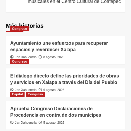
musicales en el Centro Cultural de Coatepec
Más historias
Congreso
Ayuntamiento une esfuerzos para recuperar
espacios y reverdecer Xalapa
Jan Xahuentitla
8 agosto, 2026
Congreso
El diálogo directo define las prioridades de obras
y servicios en Xalapa a través del Día del Pueblo
Jan Xahuentitla
6 agosto, 2026
Capital
Congreso
Aprueba Congreso Declaraciones de
Procedencia en contra de dos munícipes
Jan Xahuentitla
5 agosto, 2026