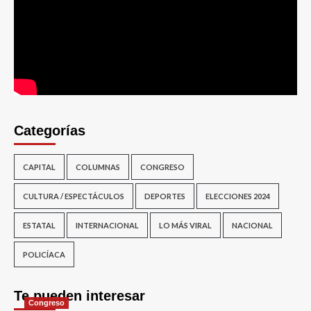
Categorías
CAPITAL
COLUMNAS
CONGRESO
CULTURA / ESPECTÁCULOS
DEPORTES
ELECCIONES 2024
ESTATAL
INTERNACIONAL
LO MÁS VIRAL
NACIONAL
POLICÍACA
Te pueden interesar
Congreso