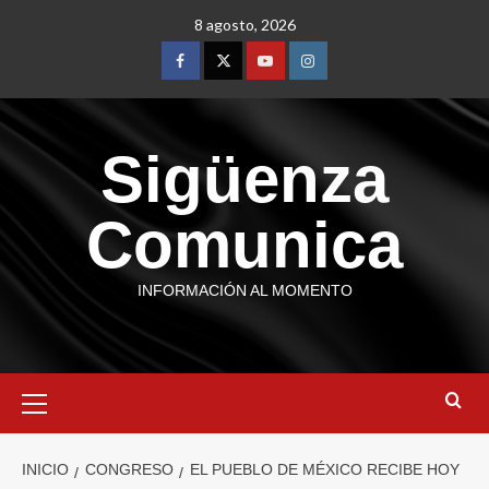
8 agosto, 2026
Sigüenza
Comunica
INFORMACIÓN AL MOMENTO
INICIO
CONGRESO
EL PUEBLO DE MÉXICO RECIBE HOY