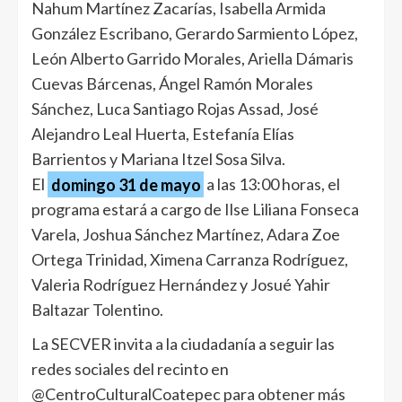
Nahum Martínez Zacarías, Isabella Armida
González Escribano, Gerardo Sarmiento López,
León Alberto Garrido Morales, Ariella Dámaris
Cuevas Bárcenas, Ángel Ramón Morales
Sánchez, Luca Santiago Rojas Assad, José
Alejandro Leal Huerta, Estefanía Elías
Barrientos y Mariana Itzel Sosa Silva.
El
domingo 31 de mayo
a las 13:00 horas, el
programa estará a cargo de Ilse Liliana Fonseca
Varela, Joshua Sánchez Martínez, Adara Zoe
Ortega Trinidad, Ximena Carranza Rodríguez,
Valeria Rodríguez Hernández y Josué Yahir
Baltazar Tolentino.
La SECVER invita a la ciudadanía a seguir las
redes sociales del recinto en
@CentroCulturalCoatepec para obtener más