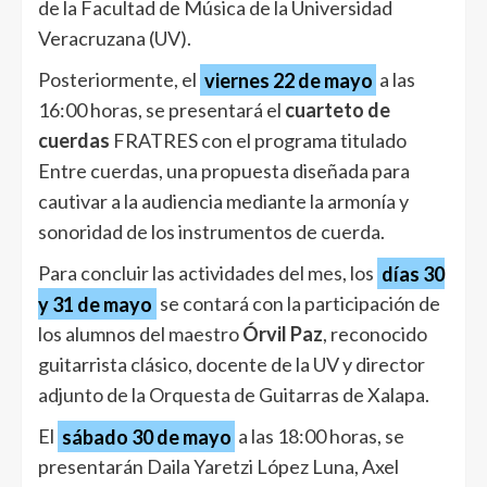
de la Facultad de Música de la Universidad
Veracruzana (UV).
Posteriormente, el
viernes 22 de mayo
a las
16:00 horas, se presentará el
cuarteto de
cuerdas
FRATRES con el programa titulado
Entre cuerdas, una propuesta diseñada para
cautivar a la audiencia mediante la armonía y
sonoridad de los instrumentos de cuerda.
Para concluir las actividades del mes, los
días 30
y 31 de mayo
se contará con la participación de
los alumnos del maestro
Órvil Paz
, reconocido
guitarrista clásico, docente de la UV y director
adjunto de la Orquesta de Guitarras de Xalapa.
El
sábado 30 de mayo
a las 18:00 horas, se
presentarán Daila Yaretzi López Luna, Axel