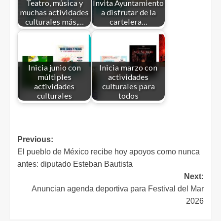
Teatro, música y
Invita Ayuntamiento
muchas actividades
a disfrutar de la
culturales más,…
cartelera…
Inicia junio con
Inicia marzo con
múltiples
actividades
actividades
culturales para
culturales
todos
Previous:
El pueblo de México recibe hoy apoyos como nunca
antes: diputado Esteban Bautista
Next:
Anuncian agenda deportiva para Festival del Mar
2026