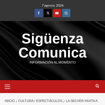
7 agosto, 2026
Sigüenza
Comunica
INFORMACIÓN AL MOMENTO
INICIO
CULTURA / ESPECTÁCULOS
LA SECVER INVITA A