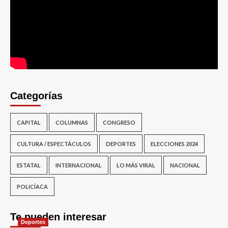
Categorías
CAPITAL
COLUMNAS
CONGRESO
CULTURA / ESPECTÁCULOS
DEPORTES
ELECCIONES 2024
ESTATAL
INTERNACIONAL
LO MÁS VIRAL
NACIONAL
POLICÍACA
Te pueden interesar
Deportes