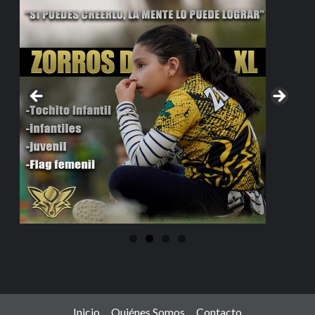
Inicio
Quiénes Somos
Contacto