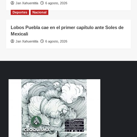
Jan Xahuentitla
6 agosto, 2026
Deportes
Nacional
Lobos Puebla cae en el primer capítulo ante Soles de
Mexicali
Jan Xahuentitla
6 agosto, 2026