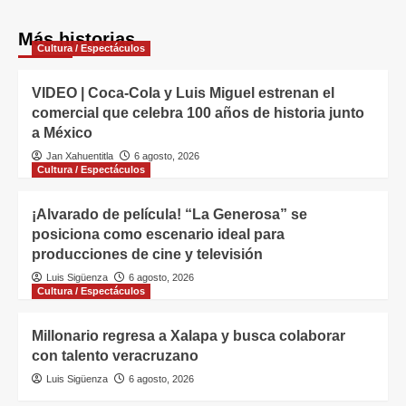
Más historias
Cultura / Espectáculos
VIDEO | Coca-Cola y Luis Miguel estrenan el
comercial que celebra 100 años de historia junto
a México
Jan Xahuentitla
6 agosto, 2026
Cultura / Espectáculos
¡Alvarado de película! “La Generosa” se
posiciona como escenario ideal para
producciones de cine y televisión
Luis Sigüenza
6 agosto, 2026
Cultura / Espectáculos
Millonario regresa a Xalapa y busca colaborar
con talento veracruzano
Luis Sigüenza
6 agosto, 2026