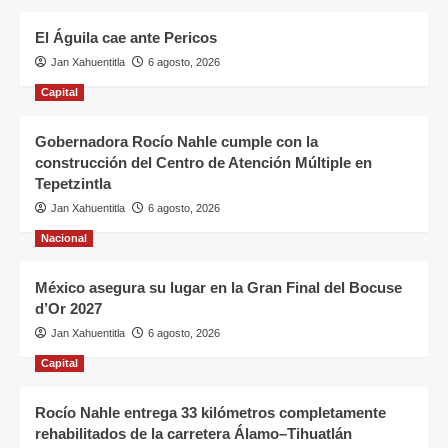
El Águila cae ante Pericos
Jan Xahuentitla
6 agosto, 2026
Capital
Gobernadora Rocío Nahle cumple con la
construcción del Centro de Atención Múltiple en
Tepetzintla
Jan Xahuentitla
6 agosto, 2026
Nacional
México asegura su lugar en la Gran Final del Bocuse
d’Or 2027
Jan Xahuentitla
6 agosto, 2026
Capital
Rocío Nahle entrega 33 kilómetros completamente
rehabilitados de la carretera Álamo–Tihuatlán