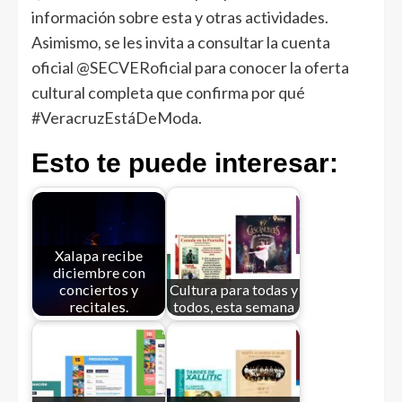
información sobre esta y otras actividades.
Asimismo, se les invita a consultar la cuenta
oficial @SECVERoficial para conocer la oferta
cultural completa que confirma por qué
#VeracruzEstáDeModa.
Esto te puede interesar:
Xalapa recibe
diciembre con
conciertos y
Cultura para todas y
recitales.
todos, esta semana