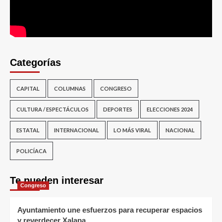
Categorías
CAPITAL
COLUMNAS
CONGRESO
CULTURA / ESPECTÁCULOS
DEPORTES
ELECCIONES 2024
ESTATAL
INTERNACIONAL
LO MÁS VIRAL
NACIONAL
POLICÍACA
Te pueden interesar
Congreso
Ayuntamiento une esfuerzos para recuperar espacios
y reverdecer Xalapa