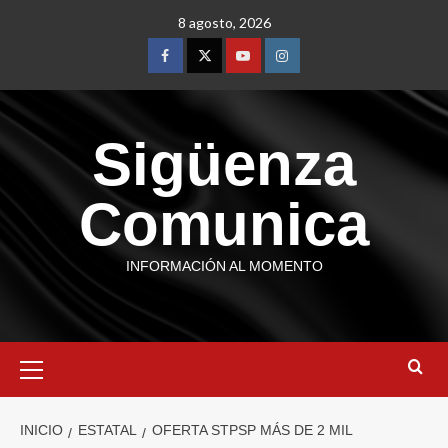
8 agosto, 2026
Sigüenza
Comunica
INFORMACIÓN AL MOMENTO
INICIO
ESTATAL
OFERTA STPSP MÁS DE 2 MIL