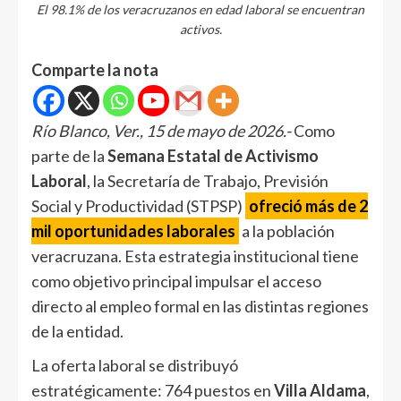
El 98.1% de los veracruzanos en edad laboral se encuentran
activos.
Comparte la nota
Río Blanco, Ver., 15 de mayo de 2026.-
Como
parte de la
Semana Estatal de Activismo
Laboral
, la Secretaría de Trabajo, Previsión
Social y Productividad (STPSP)
ofreció más de 2
mil oportunidades laborales
a la población
veracruzana. Esta estrategia institucional tiene
como objetivo principal impulsar el acceso
directo al empleo formal en las distintas regiones
de la entidad.
La oferta laboral se distribuyó
estratégicamente: 764 puestos en
Villa Aldama
,