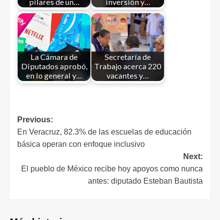
pilares de un…
inversión y…
La Cámara de
Secretaría de
Diputados aprobó,
Trabajo acerca 220
en lo general y…
vacantes y…
Previous:
En Veracruz, 82.3% de las escuelas de educación
básica operan con enfoque inclusivo
Next:
El pueblo de México recibe hoy apoyos como nunca
antes: diputado Esteban Bautista