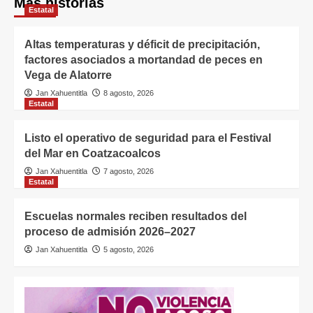
Más historias
Estatal
Altas temperaturas y déficit de precipitación,
factores asociados a mortandad de peces en
Vega de Alatorre
Jan Xahuentitla
8 agosto, 2026
Estatal
Listo el operativo de seguridad para el Festival
del Mar en Coatzacoalcos
Jan Xahuentitla
7 agosto, 2026
Estatal
Escuelas normales reciben resultados del
proceso de admisión 2026–2027
Jan Xahuentitla
5 agosto, 2026