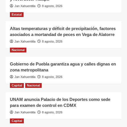
Jan Xahuentitla
8 agosto, 2026
Estatal
Altas temperaturas y déficit de precipitación, factores
asociados a mortandad de peces en Vega de Alatorre
Jan Xahuentitla
8 agosto, 2026
Nacional
Gobierno de Puebla garantiza agua y calles dignas en
zona metropolitana
Jan Xahuentitla
8 agosto, 2026
Capital
Nacional
UNAM anuncia Palacio de los Deportes como sede
para examen de control en CDMX
Jan Xahuentitla
8 agosto, 2026
Capital