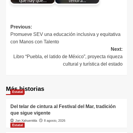
que hay que…
tendrá…
Previous:
Promueve SEV una educación inclusiva y equitativa
con Manos con Talento
Next:
Libro “Puebla, el latido de México”, proyecta riqueza
cultural y turística del estado
Más historias
Estatal
Del telar de cintura al Festival del Mar, tradición
que sigue vigente
Jan Xahuentitla
8 agosto, 2026
Estatal