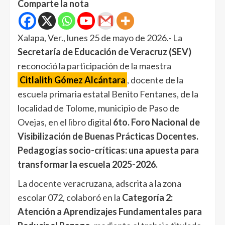
Comparte la nota
Xalapa, Ver., lunes 25 de mayo de 2026.- La
Secretaría de Educación de Veracruz (SEV)
reconoció la participación de la maestra
Citlalith Gómez Alcántara
, docente de la
escuela primaria estatal Benito Fentanes, de la
localidad de Tolome, municipio de Paso de
Ovejas, en el libro digital
6to. Foro Nacional de
Visibilización de Buenas Prácticas Docentes.
Pedagogías socio-críticas: una apuesta para
transformar la escuela 2025-2026.
La docente veracruzana, adscrita a la zona
escolar 072, colaboró en la
Categoría 2:
Atención a Aprendizajes Fundamentales para