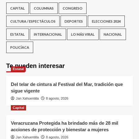
CAPITAL
COLUMNAS
CONGRESO
CULTURA / ESPECTÁCULOS
DEPORTES
ELECCIONES 2024
ESTATAL
INTERNACIONAL
LO MÁS VIRAL
NACIONAL
POLICÍACA
Te pueden interesar
Estatal
Del telar de cintura al Festival del Mar, tradición que
sigue vigente
Jan Xahuentitla
8 agosto, 2026
Capital
Veracruzana Protegida ha brindado más de 28 mil
acciones de protección y bienestar a mujeres
Jan Xahuentitla
8 agosto, 2026