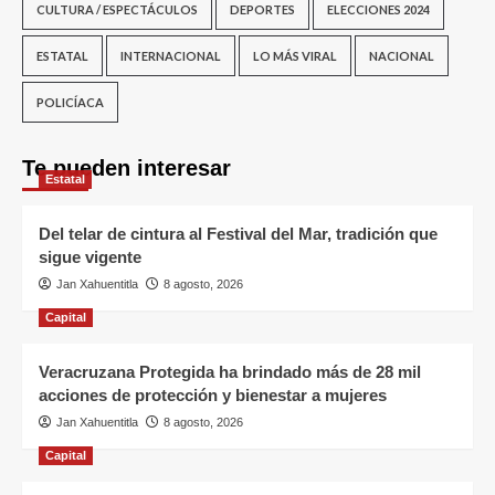
CULTURA / ESPECTÁCULOS
DEPORTES
ELECCIONES 2024
ESTATAL
INTERNACIONAL
LO MÁS VIRAL
NACIONAL
POLICÍACA
Te pueden interesar
Estatal
Del telar de cintura al Festival del Mar, tradición que
sigue vigente
Jan Xahuentitla
8 agosto, 2026
Capital
Veracruzana Protegida ha brindado más de 28 mil
acciones de protección y bienestar a mujeres
Jan Xahuentitla
8 agosto, 2026
Capital