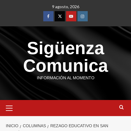
9 agosto, 2026
Sigüenza
Comunica
INFORMACIÓN AL MOMENTO
INICIO
COLUMNAS
REZAGO EDUCATIVO EN SAN