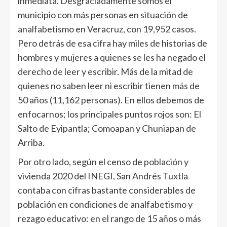
inmediata. Desgraciadamente somos el
municipio con más personas en situación de
analfabetismo en Veracruz, con 19,952 casos.
Pero detrás de esa cifra hay miles de historias de
hombres y mujeres a quienes se les ha negado el
derecho de leer y escribir. Más de la mitad de
quienes no saben leer ni escribir tienen más de
50 años (11,162 personas). En ellos debemos de
enfocarnos; los principales puntos rojos son: El
Salto de Eyipantla; Comoapan y Chuniapan de
Arriba.
Por otro lado, según el censo de población y
vivienda 2020 del INEGI, San Andrés Tuxtla
contaba con cifras bastante considerables de
población en condiciones de analfabetismo y
rezago educativo: en el rango de 15 años o más