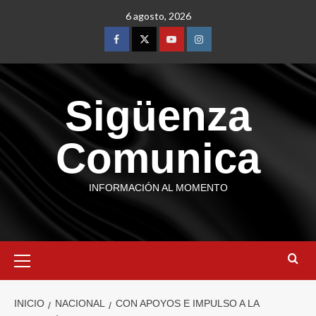
6 agosto, 2026
Sigüenza
Comunica
INFORMACIÓN AL MOMENTO
INICIO
NACIONAL
CON APOYOS E IMPULSO A LA