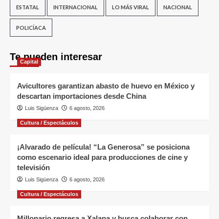
ESTATAL
INTERNACIONAL
LO MÁS VIRAL
NACIONAL
POLICÍACA
Te pueden interesar
Capital
Avicultores garantizan abasto de huevo en México y
descartan importaciones desde China
Luis Sigüenza
6 agosto, 2026
Cultura / Espectáculos
¡Alvarado de película! “La Generosa” se posiciona
como escenario ideal para producciones de cine y
televisión
Luis Sigüenza
6 agosto, 2026
Cultura / Espectáculos
Millonario regresa a Xalapa y busca colaborar con