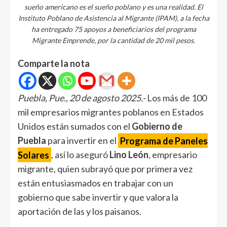
sueño americano es el sueño poblano y es una realidad. El
Instituto Poblano de Asistencia al Migrante (IPAM), a la fecha
ha entregado 75 apoyos a beneficiarios del programa
Migrante Emprende, por la cantidad de 20 mil pesos.
Comparte la nota
Puebla, Pue., 20 de agosto 2025.-
Los más de 100
mil empresarios migrantes poblanos en Estados
Unidos están sumados con el
Gobierno de
Puebla
para invertir en el
Programa de Paneles
Solares
, así lo aseguró
Lino León
, empresario
migrante, quien subrayó que por primera vez
están entusiasmados en trabajar con un
gobierno que sabe invertir y que valora la
aportación de las y los paisanos.