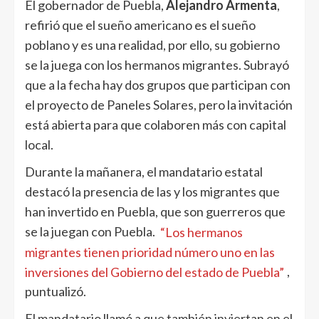
El gobernador de Puebla,
Alejandro Armenta
,
refirió que el sueño americano es el sueño
poblano y es una realidad, por ello, su gobierno
se la juega con los hermanos migrantes. Subrayó
que a la fecha hay dos grupos que participan con
el proyecto de Paneles Solares, pero la invitación
está abierta para que colaboren más con capital
local.
Durante la mañanera, el mandatario estatal
destacó la presencia de las y los migrantes que
han invertido en Puebla, que son guerreros que
se la juegan con Puebla.
“Los hermanos
migrantes tienen prioridad número uno en las
inversiones del Gobierno del estado de Puebla”
,
puntualizó.
El mandatario llamó a que también inviertan en el