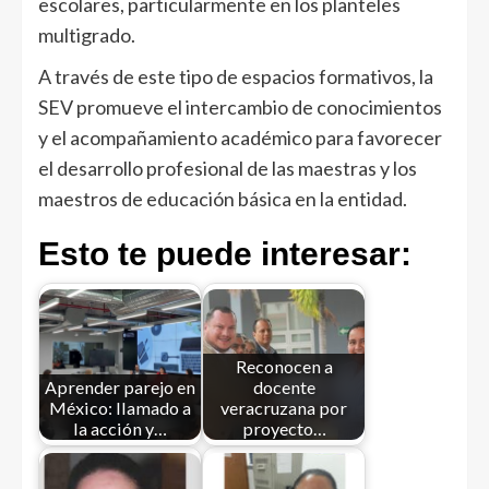
escolares, particularmente en los planteles
multigrado.
A través de este tipo de espacios formativos, la
SEV promueve el intercambio de conocimientos
y el acompañamiento académico para favorecer
el desarrollo profesional de las maestras y los
maestros de educación básica en la entidad.
Esto te puede interesar:
Reconocen a
Aprender parejo en
docente
México: llamado a
veracruzana por
la acción y…
proyecto…