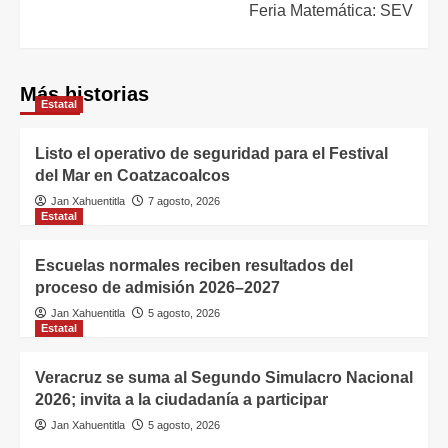
Feria Matemática: SEV
Más historias
Estatal
Listo el operativo de seguridad para el Festival
del Mar en Coatzacoalcos
Jan Xahuentitla
7 agosto, 2026
Estatal
Escuelas normales reciben resultados del
proceso de admisión 2026–2027
Jan Xahuentitla
5 agosto, 2026
Estatal
Veracruz se suma al Segundo Simulacro Nacional
2026; invita a la ciudadanía a participar
Jan Xahuentitla
5 agosto, 2026