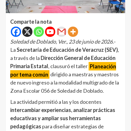
Comparte la nota
Soledad de Doblado, Ver., 23 de junio de 2026.-
La
Secretaría de Educación de Veracruz (SEV)
,
a través de la
Dirección General de Educación
Primaria Estatal
, clausuró el taller
Planeación
por tema común
dirigido a maestras y maestros
de nuevo ingreso a la modalidad multigrado de la
Zona Escolar 056 de Soledad de Doblado.
La actividad permitió a las y los docentes
intercambiar experiencias, analizar prácticas
educativas y ampliar sus herramientas
pedagógicas
para diseñar estrategias de