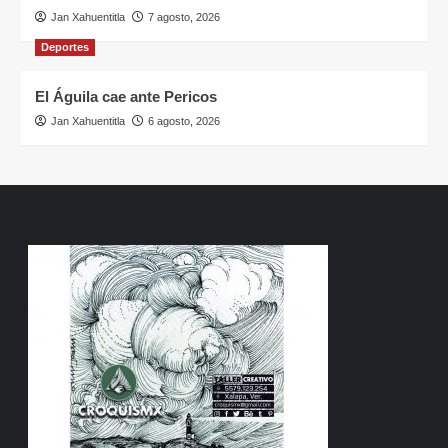
Jan Xahuentitla
7 agosto, 2026
Deportes
El Águila cae ante Pericos
Jan Xahuentitla
6 agosto, 2026