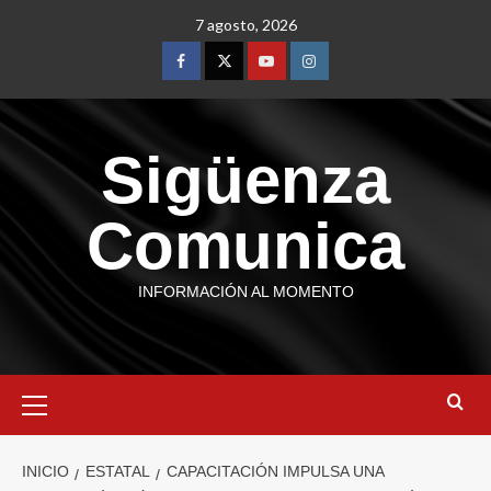
7 agosto, 2026
Sigüenza
Comunica
INFORMACIÓN AL MOMENTO
INICIO
ESTATAL
CAPACITACIÓN IMPULSA UNA