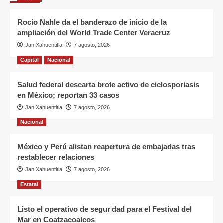
Rocío Nahle da el banderazo de inicio de la
ampliación del World Trade Center Veracruz
Jan Xahuentitla
7 agosto, 2026
Capital
Nacional
Salud federal descarta brote activo de ciclosporiasis
en México; reportan 33 casos
Jan Xahuentitla
7 agosto, 2026
Nacional
México y Perú alistan reapertura de embajadas tras
restablecer relaciones
Jan Xahuentitla
7 agosto, 2026
Estatal
Listo el operativo de seguridad para el Festival del
Mar en Coatzacoalcos