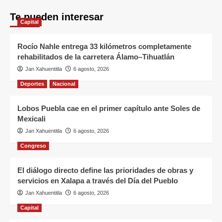
Te pueden interesar
Capital
Rocío Nahle entrega 33 kilómetros completamente
rehabilitados de la carretera Álamo–Tihuatlán
Jan Xahuentitla
6 agosto, 2026
Deportes
Nacional
Lobos Puebla cae en el primer capítulo ante Soles de
Mexicali
Jan Xahuentitla
6 agosto, 2026
Congreso
El diálogo directo define las prioridades de obras y
servicios en Xalapa a través del Día del Pueblo
Jan Xahuentitla
6 agosto, 2026
Capital