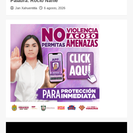
Palabra: Rocío Nahle
Jan Xahuentitla
6 agosto, 2026