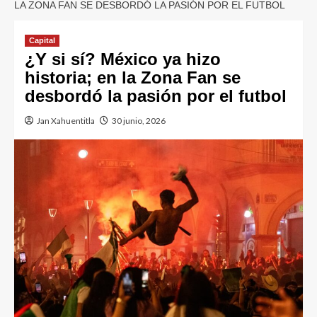
LA ZONA FAN SE DESBORDÓ LA PASIÓN POR EL FUTBOL
Capital
¿Y si sí? México ya hizo
historia; en la Zona Fan se
desbordó la pasión por el futbol
Jan Xahuentitla
30 junio, 2026