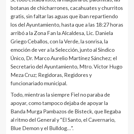
botanas de chicharrones, cacahuates y churritos
gratis, sin faltar las aguas que iban repartiendo
los del Ayuntamiento, hasta que a las 18:27 horas
arribó a la Zona Fan la Alcaldesa, Lic. Daniela
Griego Ceballos, con la Verde, la sonrisa, la
emoción de ver a la Selección, junto al Síndico
Único, Dr. Marco Aurelio Martínez Sánchez; el
Secretario del Ayuntamiento, Mtro. Víctor Hugo
Meza Cruz; Regidoras, Regidores y
funcionariado municipal.
Todo, mientras la siempre Fiel no paraba de
apoyar, como tampoco dejaba de apoyar la
Banda Murga Pambazos de Bisteck, que llegaba
al ritmo del General y “El Santo, el Cavernario,
Blue Demon y el Bulldog…”.