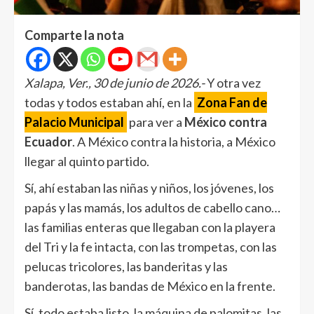
Comparte la nota
Xalapa, Ver., 30 de junio de 2026.-
Y otra vez
todas y todos estaban ahí, en la
Zona Fan de
Palacio Municipal
para ver a
México contra
Ecuador
. A México contra la historia, a México
llegar al quinto partido.
Sí, ahí estaban las niñas y niños, los jóvenes, los
papás y las mamás, los adultos de cabello cano…
las familias enteras que llegaban con la playera
del Tri y la fe intacta, con las trompetas, con las
pelucas tricolores, las banderitas y las
banderotas, las bandas de México en la frente.
Sí, todo estaba listo, la máquina de palomitas, las