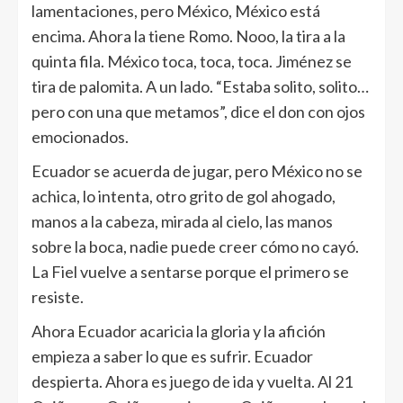
lamentaciones, pero México, México está
encima. Ahora la tiene Romo. Nooo, la tira a la
quinta fila. México toca, toca, toca. Jiménez se
tira de palomita. A un lado. “Estaba solito, solito…
pero con una que metamos”, dice el don con ojos
emocionados.
Ecuador se acuerda de jugar, pero México no se
achica, lo intenta, otro grito de gol ahogado,
manos a la cabeza, mirada al cielo, las manos
sobre la boca, nadie puede creer cómo no cayó.
La Fiel vuelve a sentarse porque el primero se
resiste.
Ahora Ecuador acaricia la gloria y la afición
empieza a saber lo que es sufrir. Ecuador
despierta. Ahora es juego de ida y vuelta. Al 21