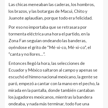
Las chicas meneaban las caderas, los hombros,
los brazos, y las botargas de Macui, Chito y
Juanote aplaudían, porque todo era felicidad.
Por eso no importaba que se retrasara por
tormenta eléctrica una hora el partido, en la
Zona Fan seguían ondeando las banderas,
oyéndose el grito de “Mé-xi-co, Mé-xi-co”, el
“canta y no llores…”.
Entonces llegó la hora, las selecciones de
Ecuador y México saltaron al campo y apenas se
escuchó el himno nacional mexicano, la gente se
paró, empezó a cantar con la mano en el pecho, la
mirada en la pantalla, donde también cantaban
los jugadores mexicanos, mientras la bandera
ondeaba, y nada más terminar, todo fue una