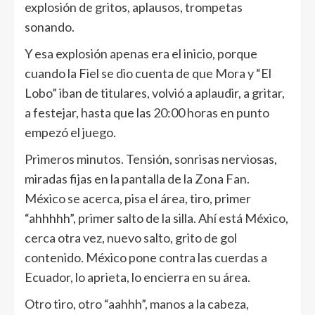
explosión de gritos, aplausos, trompetas
sonando.
Y esa explosión apenas era el inicio, porque
cuando la Fiel se dio cuenta de que Mora y “El
Lobo” iban de titulares, volvió a aplaudir, a gritar,
a festejar, hasta que las 20:00 horas en punto
empezó el juego.
Primeros minutos. Tensión, sonrisas nerviosas,
miradas fijas en la pantalla de la Zona Fan.
México se acerca, pisa el área, tiro, primer
“ahhhhh”, primer salto de la silla. Ahí está México,
cerca otra vez, nuevo salto, grito de gol
contenido. México pone contra las cuerdas a
Ecuador, lo aprieta, lo encierra en su área.
Otro tiro, otro “aahhh”, manos a la cabeza,