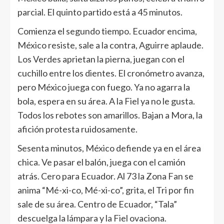
parcial. El quinto partido está a 45 minutos.
Comienza el segundo tiempo. Ecuador encima,
México resiste, sale a la contra, Aguirre aplaude.
Los Verdes aprietan la pierna, juegan con el
cuchillo entre los dientes. El cronómetro avanza,
pero México juega con fuego. Ya no agarra la
bola, espera en su área. A la Fiel ya no le gusta.
Todos los rebotes son amarillos. Bajan a Mora, la
afición protesta ruidosamente.
Sesenta minutos, México defiende ya en el área
chica. Ve pasar el balón, juega con el camión
atrás. Cero para Ecuador. Al 73 la Zona Fan se
anima “Mé-xi-co, Mé-xi-co”, grita, el Tri por fin
sale de su área. Centro de Ecuador, “Tala”
descuelga la lámpara y la Fiel ovaciona.