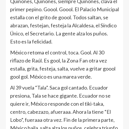
Quiñones, Quiñones, siempre Quiñones, clava el
primer pepino. Goool. Goool. El Palacio Municipal
estalla con el grito de goool. Todos saltan, se
abrazan, festejan, festeja la Alcaldesa, el Síndico
Único, el Secretario. La gente alza los puños.
Esto es la felicidad.
México retoma el control, toca. Gool. Al 30
riflazo de Raúl. Es gool, la Zona Fan otra vez
estalla, grita, festeja, salta, vuelve a gritar goool
gool gol. México es una marea verde.
Al 39 vuela “Tala”. Saca gol cantado. Ecuador
presiona, Tala se hace gigante. Ecuador no se
quiere ir, México responde con el tiki-taka,
centro, cabezazo, afueraaa. Ahora la tiene “El
Lobo”, fueraaa otra vez. Fin de la primera parte,
México baila, salta alza los puños, celebra triunfo