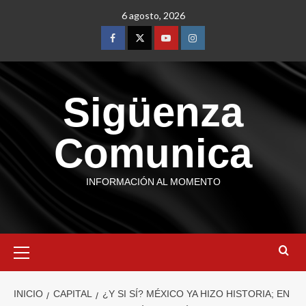
6 agosto, 2026
Sigüenza
Comunica
INFORMACIÓN AL MOMENTO
INICIO
CAPITAL
¿Y SI SÍ? MÉXICO YA HIZO HISTORIA; EN