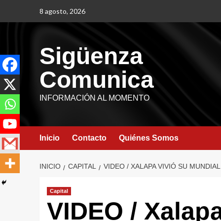
8 agosto, 2026
Sigüenza
Comunica
INFORMACIÓN AL MOMENTO
Inicio
Contacto
Quiénes Somos
INICIO
CAPITAL
VIDEO / XALAPA VIVIÓ SU MUNDIA
Capital
VIDEO / Xalapa