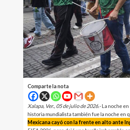
Comparte la nota
Xalapa, Ver., 05 de julio de 2026.-
La noche en 
historia mundialista también fue la noche en q
Mexicana cayó con la frente en alto ante Ing