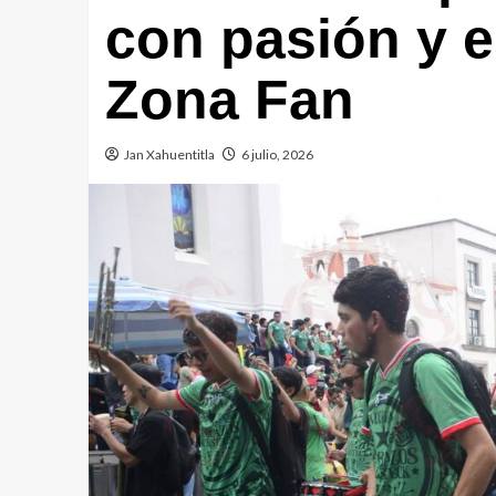
con pasión y 
Zona Fan
Jan Xahuentitla
6 julio, 2026