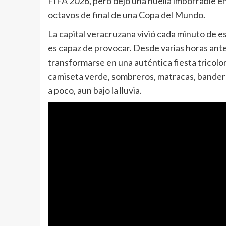
FIFA 2026, pero dejó una huella imborrable en 
octavos de final de una Copa del Mundo.
La capital veracruzana vivió cada minuto de es
es capaz de provocar. Desde varias horas antes
transformarse en una auténtica fiesta tricolor
camiseta verde, sombreros, matracas, bander
a poco, aun bajo la lluvia.