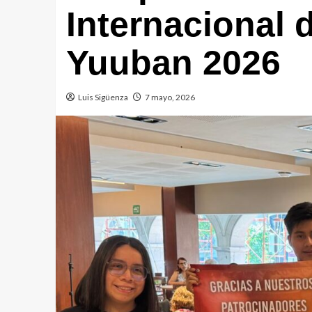
Internacional 
Yuuban 2026
Luis Sigüenza
7 mayo, 2026