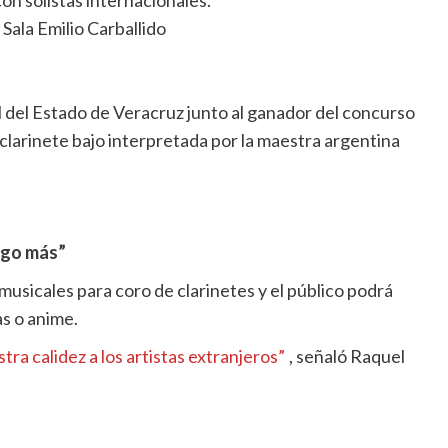
 Sala Emilio Carballido
 del Estado de Veracruz junto al ganador del concurso
clarinete bajo interpretada por la maestra argentina
algo más”
musicales para coro de clarinetes y el público podrá
as o anime.
a calidez a los artistas extranjeros”
, señaló Raquel