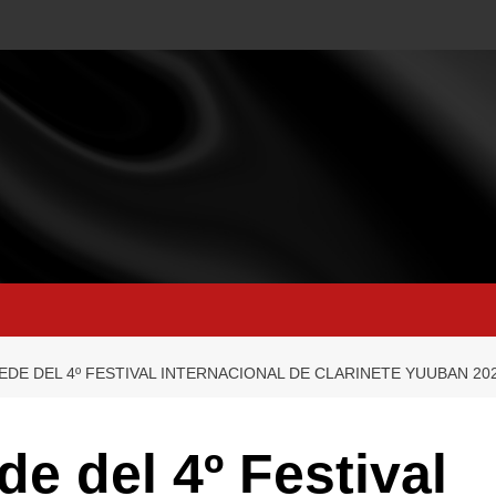
EDE DEL 4º FESTIVAL INTERNACIONAL DE CLARINETE YUUBAN 20
de del 4º Festival