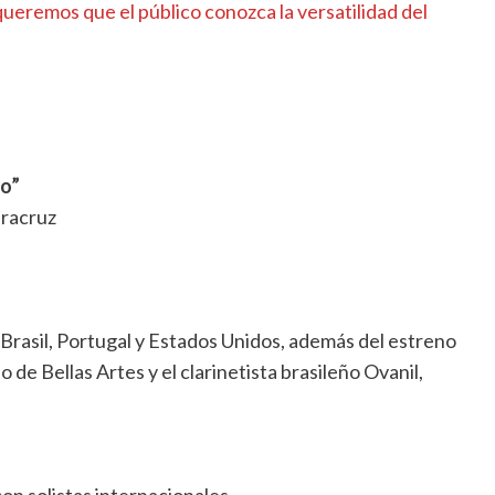
ueremos que el público conozca la versatilidad del
co”
eracruz
Brasil, Portugal y Estados Unidos, además del estreno
 de Bellas Artes y el clarinetista brasileño Ovanil,
n solistas internacionales.