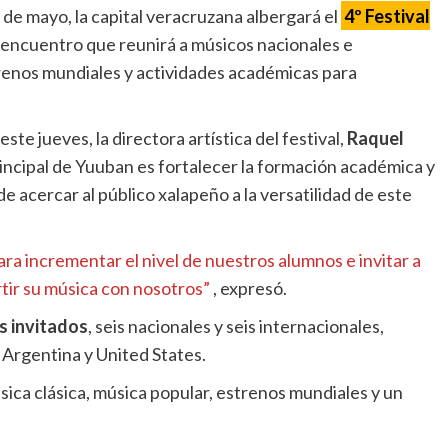
 de mayo, la capital veracruzana albergará el
4º Festival
n encuentro que reunirá a músicos nacionales e
trenos mundiales y actividades académicas para
te jueves, la directora artística del festival,
Raquel
rincipal de Yuuban es fortalecer la formación académica y
e acercar al público xalapeño a la versatilidad de este
ara incrementar el nivel de nuestros alumnos e invitar a
tir su música con nosotros”
, expresó.
s invitados
, seis nacionales y seis internacionales,
 Argentina y United States.
ca clásica, música popular, estrenos mundiales y un