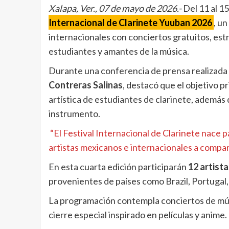
Xalapa, Ver., 07 de mayo de 2026.-
Del 11 al 15
Internacional de Clarinete Yuuban 2026
, u
internacionales con conciertos gratuitos, es
estudiantes y amantes de la música.
Durante una conferencia de prensa realizada es
Contreras Salinas
, destacó que el objetivo p
artística de estudiantes de clarinete, además d
instrumento.
“El Festival Internacional de Clarinete nace p
artistas mexicanos e internacionales a compar
En esta cuarta edición participarán
12 artista
provenientes de países como Brazil, Portugal,
La programación contempla conciertos de músi
cierre especial inspirado en películas y anime.