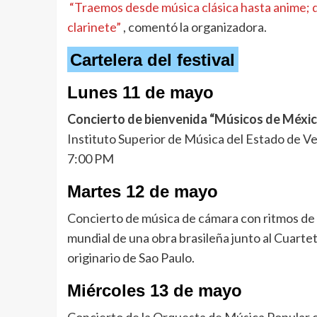
“Traemos desde música clásica hasta anime; q
clarinete”
, comentó la organizadora.
Cartelera del festival
Lunes 11 de mayo
Concierto de bienvenida “Músicos de Méxi
Instituto Superior de Música del Estado de V
7:00 PM
Martes 12 de mayo
Concierto de música de cámara con ritmos de 
mundial de una obra brasileña junto al Cuarteto
originario de Sao Paulo.
Miércoles 13 de mayo
Concierto de la Orquesta de Música Popular co