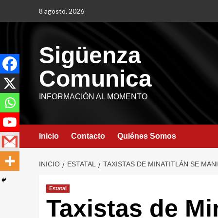
8 agosto, 2026
Sigüenza
Comunica
INFORMACIÓN AL MOMENTO
Inicio
Contacto
Quiénes Somos
INICIO
ESTATAL
TAXISTAS DE MINATITLÁN SE MAN
Estatal
Taxistas de Mi