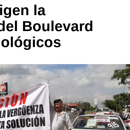
igen la
 del Boulevard
nológicos