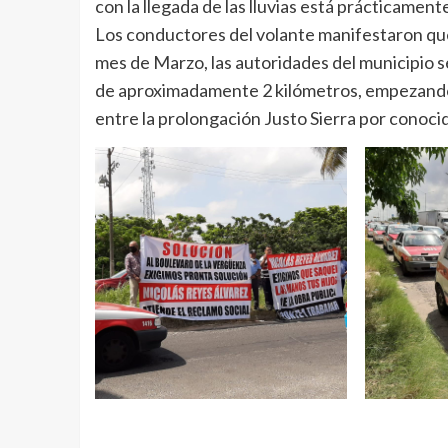
con la llegada de las lluvias está prácticamente
Los conductores del volante manifestaron que
mes de Marzo, las autoridades del municipio 
de aproximadamente 2 kilómetros, empezando a
entre la prolongación Justo Sierra por conoc