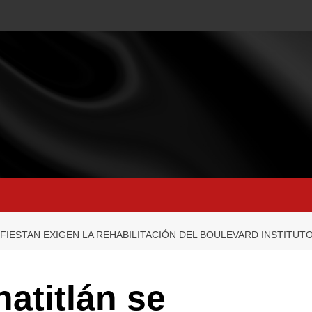
IFIESTAN EXIGEN LA REHABILITACIÓN DEL BOULEVARD INSTITU
natitlán se