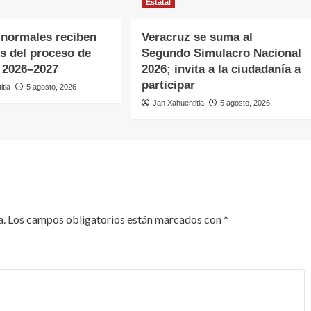
Estatal
 normales reciben
Veracruz se suma al
s del proceso de
Segundo Simulacro Nacional
 2026–2027
2026; invita a la ciudadanía a
participar
itla
5 agosto, 2026
Jan Xahuentitla
5 agosto, 2026
a.
Los campos obligatorios están marcados con
*