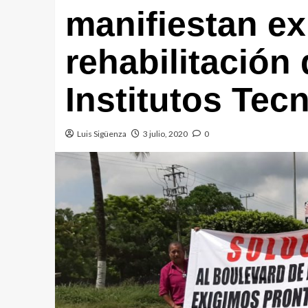
manifiestan ex
rehabilitación
Institutos Tec
Luis Sigüenza
3 julio, 2020
0