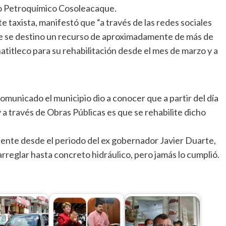
jo Petroquímico Cosoleacaque.
e taxista, manifestó que “a través de las redes sociales
ue se destino un recurso de aproximadamente de más de
titleco para su rehabilitación desde el mes de marzo y a
municado el municipio dio a conocer que a partir del día
 y a través de Obras Públicas es que se rehabilite dicho
ente desde el periodo del ex gobernador Javier Duarte,
reglar hasta concreto hidráulico, pero jamás lo cumplió.