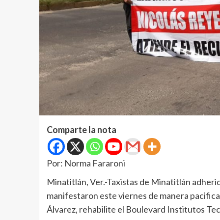
Comparte la nota
Por: Norma Fararoni
Minatitlán, Ver.-Taxistas de Minatitlán adheri
manifestaron este viernes de manera pacifica,
Álvarez, rehabilite el Boulevard Institutos Te