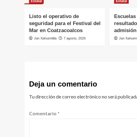
Estatal
Estatal
Listo el operativo de
Escuelas
seguridad para el Festival del
resultado
Mar en Coatzacoalcos
admisión
Jan Xahuentitla
7 agosto, 2026
Jan Xahuent
Deja un comentario
Tu dirección de correo electrónico no será publicad
Comentario
*