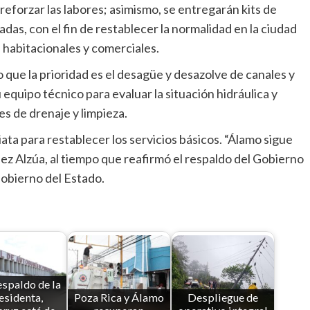
eforzar las labores; asimismo, se entregarán kits de
tadas, con el fin de restablecer la normalidad en la ciudad
s habitacionales y comerciales.
lo que la prioridad es el desagüe y desazolve de canales y
equipo técnico para evaluar la situación hidráulica y
es de drenaje y limpieza.
ta para restablecer los servicios básicos. “Álamo sigue
ez Alzúa, al tiempo que reafirmó el respaldo del Gobierno
Gobierno del Estado.
spaldo de la
esidenta,
Poza Rica y Álamo
Despliegue de