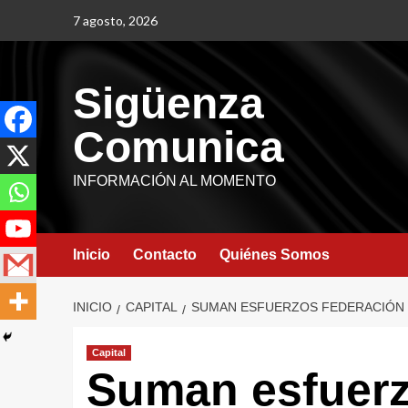
7 agosto, 2026
Sigüenza
Comunica
INFORMACIÓN AL MOMENTO
Inicio
Contacto
Quiénes Somos
INICIO
CAPITAL
SUMAN ESFUERZOS FEDERACIÓN Y
Capital
Suman esfuerz