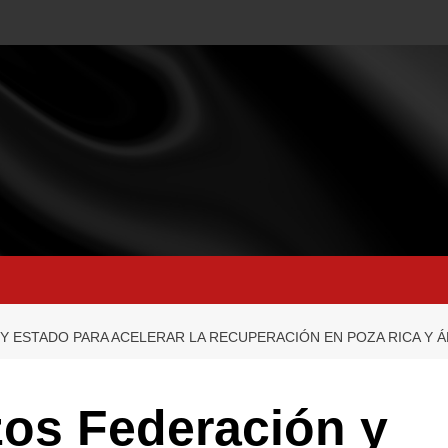
 ESTADO PARA ACELERAR LA RECUPERACIÓN EN POZA RICA Y 
os Federación y