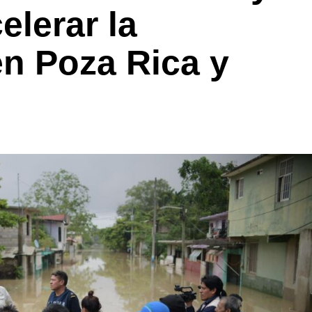
elerar la
en Poza Rica y