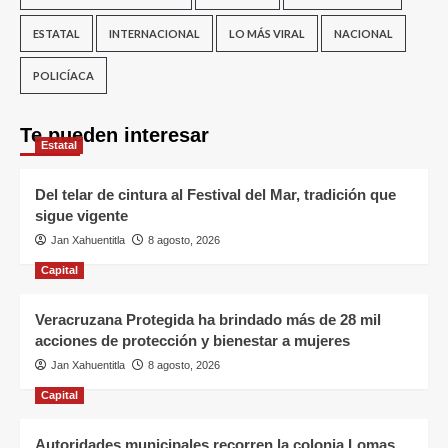
ESTATAL
INTERNACIONAL
LO MÁS VIRAL
NACIONAL
POLICÍACA
Te pueden interesar
Estatal
Del telar de cintura al Festival del Mar, tradición que
sigue vigente
Jan Xahuentitla
8 agosto, 2026
Capital
Veracruzana Protegida ha brindado más de 28 mil
acciones de protección y bienestar a mujeres
Jan Xahuentitla
8 agosto, 2026
Capital
Autoridades municipales recorren la colonia Lomas