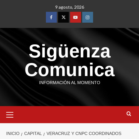
9 agosto, 2026
Sigüenza
Comunica
INFORMACIÓN AL MOMENTO
INICIO
CAPITAL
VERACRUZ Y CNPC COORDINADOS