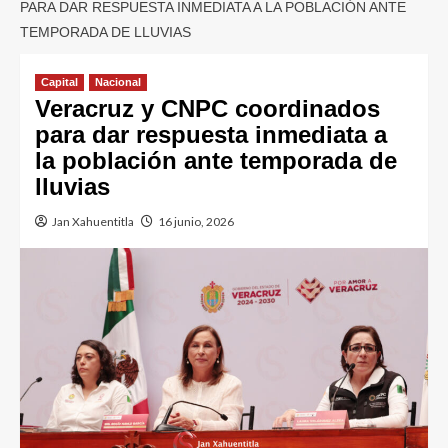
PARA DAR RESPUESTA INMEDIATA A LA POBLACIÓN ANTE
TEMPORADA DE LLUVIAS
Capital
Nacional
Veracruz y CNPC coordinados
para dar respuesta inmediata a
la población ante temporada de
lluvias
Jan Xahuentitla
16 junio, 2026