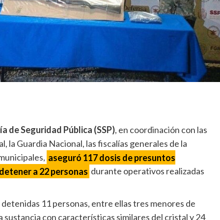
ía de Seguridad Pública (SSP)
, en coordinación con las
 la Guardia Nacional, las fiscalías generales de la
 municipales,
aseguró 117 dosis de presuntos
 detener a 22 personas
durante operativos realizadas
detenidas 11 personas, entre ellas tres menores de
sustancia con características similares del cristal y 24