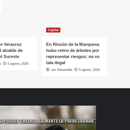
Capital
e Veracruz
En Rincón de la Marquesa
l alcalde de
hubo retiro de árboles por
el Sureste
representar riesgos; no es
tala ilegal
a
5 agosto, 2026
Jan Xahuentitla
5 agosto, 2026