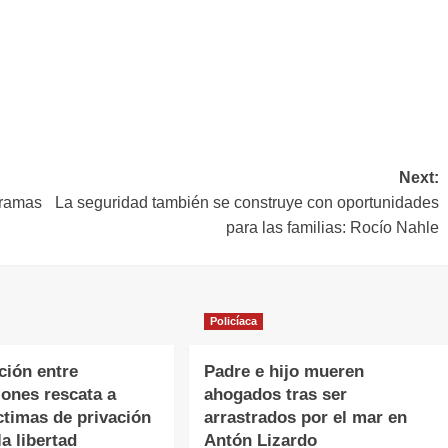
Next:
gramas
La seguridad también se construye con oportunidades
para las familias: Rocío Nahle
Policíaca
ción entre
Padre e hijo mueren
iones rescata a
ahogados tras ser
ctimas de privación
arrastrados por el mar en
la libertad
Antón Lizardo