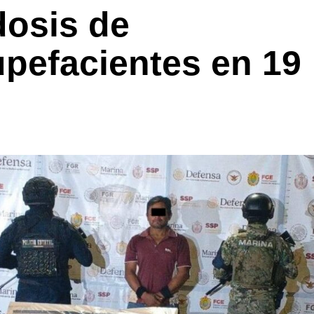
dosis de
upefacientes en 19