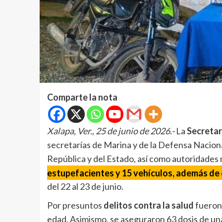
Comparte la nota
Xalapa, Ver., 25 de junio de 2026.-
La
Secretar
secretarías de Marina y de la Defensa Nacional,
República y del Estado, así como autoridades
estupefacientes y 15 vehículos, además de
del 22 al 23 de junio.
Por presuntos
delitos contra la salud
fueron 
edad. Asimismo, se aseguraron 63 dosis de una 