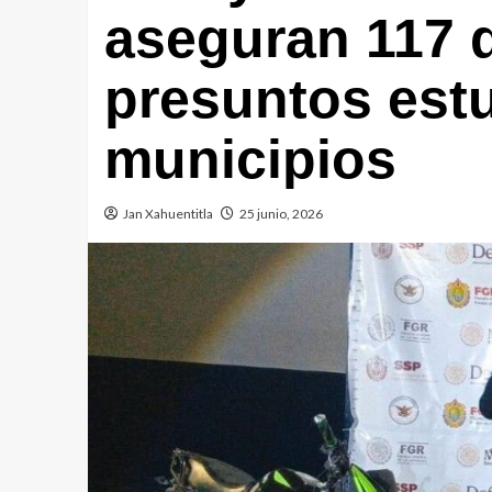
aseguran 117 
presuntos est
municipios
Jan Xahuentitla
25 junio, 2026