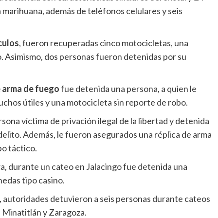
a marihuana, además de teléfonos celulares y seis
culos
, fueron recuperadas cinco motocicletas, una
. Asimismo, dos personas fueron detenidas por su
e arma de fuego
fue detenida una persona, a quien le
uchos útiles y una motocicleta sin reporte de robo.
sona víctima de privación ilegal de la libertad y detenida
delito. Además, le fueron asegurados una réplica de arma
o táctico.
c
a, durante un cateo en Jalacingo fue detenida una
edas tipo casino.
, autoridades detuvieron a seis personas durante cateos
 Minatitlán y Zaragoza.