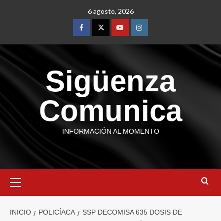
6 agosto, 2026
Sigüenza
Comunica
INFORMACIÓN AL MOMENTO
INICIO
POLICÍACA
SSP DECOMISA 635 DOSIS DE