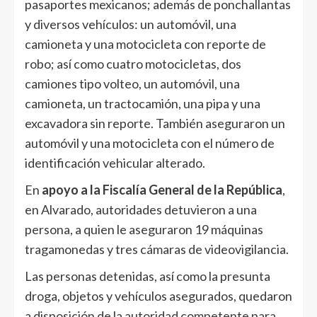
pasaportes mexicanos; además de ponchallantas
y diversos vehículos: un automóvil, una
camioneta y una motocicleta con reporte de
robo; así como cuatro motocicletas, dos
camiones tipo volteo, un automóvil, una
camioneta, un tractocamión, una pipa y una
excavadora sin reporte. También aseguraron un
automóvil y una motocicleta con el número de
identificación vehicular alterado.
En
apoyo a la Fiscalía General de la República
,
en Alvarado, autoridades detuvieron a una
persona, a quien le aseguraron 19 máquinas
tragamonedas y tres cámaras de videovigilancia.
Las personas detenidas, así como la presunta
droga, objetos y vehículos asegurados, quedaron
a disposición de la autoridad competente para