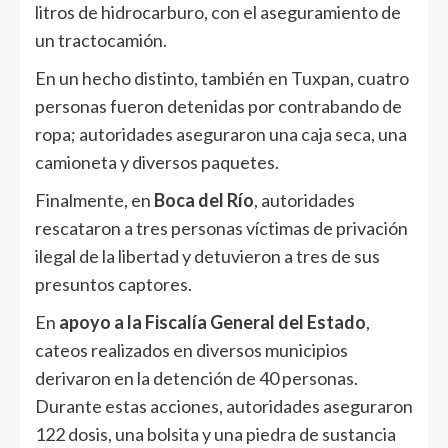
litros de hidrocarburo, con el aseguramiento de
un tractocamión.
En un hecho distinto, también en Tuxpan, cuatro
personas fueron detenidas por contrabando de
ropa; autoridades aseguraron una caja seca, una
camioneta y diversos paquetes.
Finalmente, en
Boca del Río
, autoridades
rescataron a tres personas víctimas de privación
ilegal de la libertad y detuvieron a tres de sus
presuntos captores.
En
apoyo a la Fiscalía General del Estado
,
cateos realizados en diversos municipios
derivaron en la detención de 40 personas.
Durante estas acciones, autoridades aseguraron
122 dosis, una bolsita y una piedra de sustancia