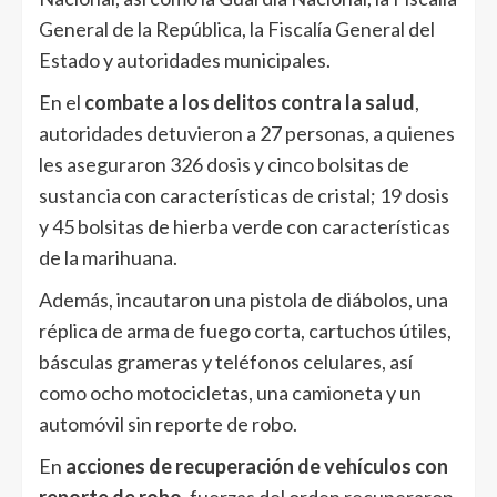
General de la República, la Fiscalía General del
Estado y autoridades municipales.
En el
combate a los delitos contra la salud
,
autoridades detuvieron a 27 personas, a quienes
les aseguraron 326 dosis y cinco bolsitas de
sustancia con características de cristal; 19 dosis
y 45 bolsitas de hierba verde con características
de la marihuana.
Además, incautaron una pistola de diábolos, una
réplica de arma de fuego corta, cartuchos útiles,
básculas grameras y teléfonos celulares, así
como ocho motocicletas, una camioneta y un
automóvil sin reporte de robo.
En
acciones de recuperación de vehículos con
reporte de robo
, fuerzas del orden recuperaron