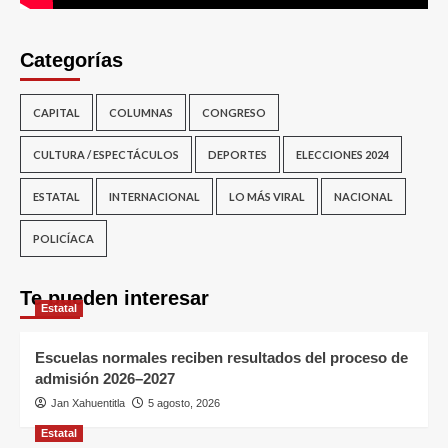
Categorías
CAPITAL
COLUMNAS
CONGRESO
CULTURA / ESPECTÁCULOS
DEPORTES
ELECCIONES 2024
ESTATAL
INTERNACIONAL
LO MÁS VIRAL
NACIONAL
POLICÍACA
Te pueden interesar
Estatal
Escuelas normales reciben resultados del proceso de
admisión 2026–2027
Jan Xahuentitla
5 agosto, 2026
Estatal