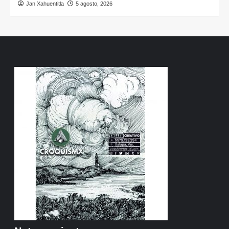
Jan Xahuentitla
5 agosto, 2026