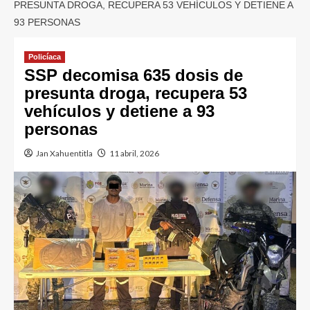
PRESUNTA DROGA, RECUPERA 53 VEHÍCULOS Y DETIENE A
93 PERSONAS
Policíaca
SSP decomisa 635 dosis de
presunta droga, recupera 53
vehículos y detiene a 93
personas
Jan Xahuentitla
11 abril, 2026