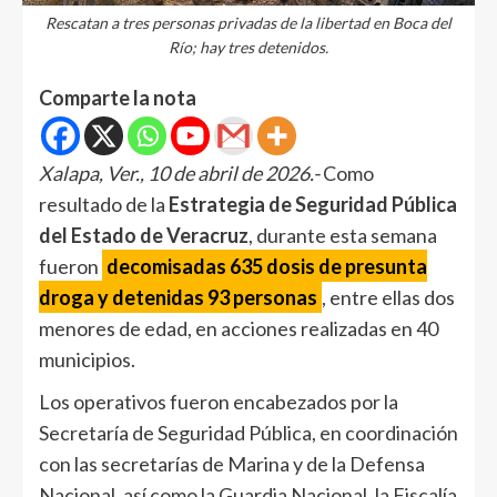
Rescatan a tres personas privadas de la libertad en Boca del
Río; hay tres detenidos.
Comparte la nota
Xalapa, Ver., 10 de abril de 2026.-
Como
resultado de la
Estrategia de Seguridad Pública
del Estado de Veracruz
, durante esta semana
fueron
decomisadas 635 dosis de presunta
droga y detenidas 93 personas
, entre ellas dos
menores de edad, en acciones realizadas en 40
municipios.
Los operativos fueron encabezados por la
Secretaría de Seguridad Pública, en coordinación
con las secretarías de Marina y de la Defensa
Nacional, así como la Guardia Nacional, la Fiscalía