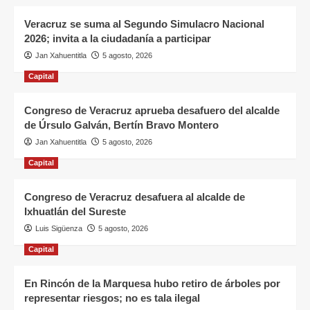
Veracruz se suma al Segundo Simulacro Nacional
2026; invita a la ciudadanía a participar
Jan Xahuentitla
5 agosto, 2026
Capital
Congreso de Veracruz aprueba desafuero del alcalde
de Úrsulo Galván, Bertín Bravo Montero
Jan Xahuentitla
5 agosto, 2026
Capital
Congreso de Veracruz desafuera al alcalde de
Ixhuatlán del Sureste
Luis Sigüenza
5 agosto, 2026
Capital
En Rincón de la Marquesa hubo retiro de árboles por
representar riesgos; no es tala ilegal