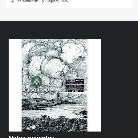
Jan Xahuentitla
8 agosto, 2026
Notas recientes