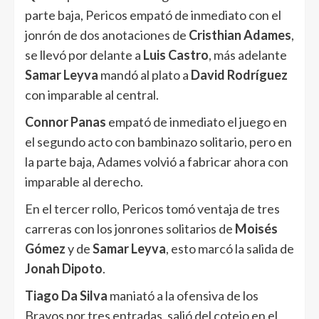
parte baja, Pericos empató de inmediato con el
jonrón de dos anotaciones de
Cristhian Adames
,
se llevó por delante a
Luis Castro
, más adelante
Samar Leyva
mandó al plato a
David Rodríguez
con imparable al central.
Connor Panas
empató de inmediato el juego en
el segundo acto con bambinazo solitario, pero en
la parte baja, Adames volvió a fabricar ahora con
imparable al derecho.
En el tercer rollo, Pericos tomó ventaja de tres
carreras con los jonrones solitarios de
Moisés
Gómez
y de
Samar Leyva
, esto marcó la salida de
Jonah Dipoto
.
Tiago Da Silva
maniató a la ofensiva de los
Bravos por tres entradas, salió del cotejo en el