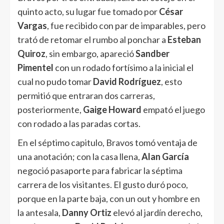
quinto acto, su lugar fue tomado por
César
Vargas
, fue recibido con par de imparables, pero
trató de retomar el rumbo al ponchar a
Esteban
Quiroz
, sin embargo, apareció
Sandber
Pimentel
con un rodado fortísimo a la inicial el
cual no pudo tomar
David Rodríguez
, esto
permitió que entraran dos carreras,
posteriormente,
Gaige Howard
empató el juego
con rodado a las paradas cortas.
En el séptimo capitulo, Bravos tomó ventaja de
una anotación; con la casa llena,
Alan García
negoció pasaporte para fabricar la séptima
carrera de los visitantes. El gusto duró poco,
porque en la parte baja, con un out y hombre en
la antesala,
Danny Ortiz
elevó al jardín derecho,