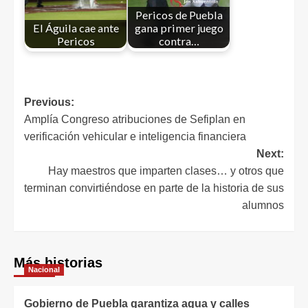
Pericos de Puebla
El Águila cae ante
gana primer juego
Pericos
contra…
Previous:
Amplía Congreso atribuciones de Sefiplan en
verificación vehicular e inteligencia financiera
Next:
Hay maestros que imparten clases… y otros que
terminan convirtiéndose en parte de la historia de sus
alumnos
Más historias
Nacional
Gobierno de Puebla garantiza agua y calles