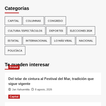
Categorías
CAPITAL
COLUMNAS
CONGRESO
CULTURA / ESPECTÁCULOS
DEPORTES
ELECCIONES 2024
ESTATAL
INTERNACIONAL
LO MÁS VIRAL
NACIONAL
POLICÍACA
Te pueden interesar
Estatal
Del telar de cintura al Festival del Mar, tradición que
sigue vigente
Jan Xahuentitla
8 agosto, 2026
Capital