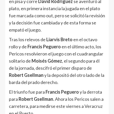
en pisa y corre
David Rodríguez
se aventuró al
plato, en primera instancia la jugada en el plato
fue marcada como out, pero se solicitó la revisión
y la decisión fue cambiada y de esta forma se
empató el juego.
Tras los relevos de
Liarvis Breto
en el octavo
rollo y de
Francis Peguero
en el último acto, los
Pericos resolvieron el juego con el cuadrangular
solitario de
Moisés Gómez
, el segundo para él
de la jornada, descifró el primer disparo de
Robert Gsellman
y la depositó del otro lado de la
barda del prado derecho.
El triunfo fue para
Francis Peguero
y la derrota
para
Robert Gsellman
. Ahora los Pericos salen a
carretera, para medirse este viernes a Veracruz
en el Puerto.