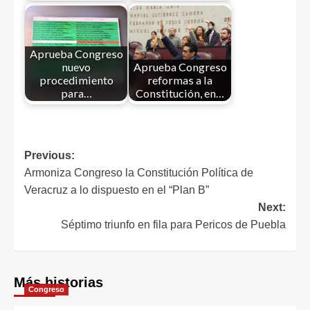
Aprueba Congreso
nuevo
Aprueba Congreso
procedimiento
reformas a la
para…
Constitución, en…
Previous:
Armoniza Congreso la Constitución Política de
Veracruz a lo dispuesto en el “Plan B”
Next:
Séptimo triunfo en fila para Pericos de Puebla
Más historias
Congreso