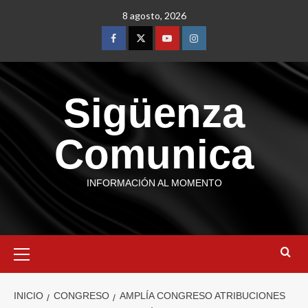
8 agosto, 2026
Sigüenza
Comunica
INFORMACIÓN AL MOMENTO
INICIO
CONGRESO
AMPLÍA CONGRESO ATRIBUCIONES