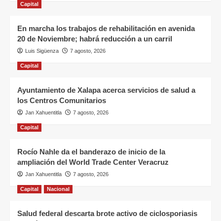
Capital
En marcha los trabajos de rehabilitación en avenida
20 de Noviembre; habrá reducción a un carril
Luis Sigüenza
7 agosto, 2026
Capital
Ayuntamiento de Xalapa acerca servicios de salud a
los Centros Comunitarios
Jan Xahuentitla
7 agosto, 2026
Capital
Rocío Nahle da el banderazo de inicio de la
ampliación del World Trade Center Veracruz
Jan Xahuentitla
7 agosto, 2026
Capital
Nacional
Salud federal descarta brote activo de ciclosporiasis