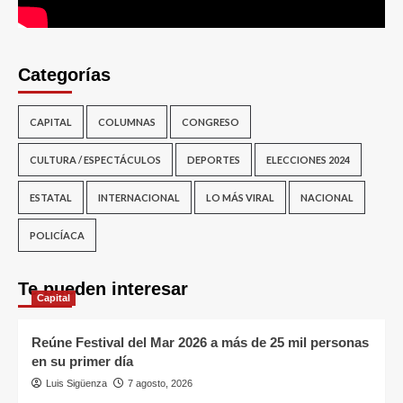
Categorías
CAPITAL
COLUMNAS
CONGRESO
CULTURA / ESPECTÁCULOS
DEPORTES
ELECCIONES 2024
ESTATAL
INTERNACIONAL
LO MÁS VIRAL
NACIONAL
POLICÍACA
Te pueden interesar
Capital
Reúne Festival del Mar 2026 a más de 25 mil personas
en su primer día
Luis Sigüenza
7 agosto, 2026