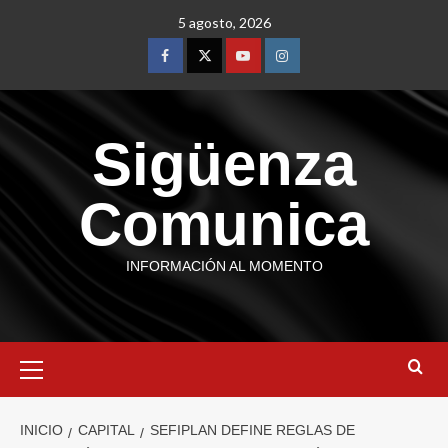
5 agosto, 2026
Sigüenza
Comunica
INFORMACIÓN AL MOMENTO
INICIO
CAPITAL
SEFIPLAN DEFINE REGLAS DE