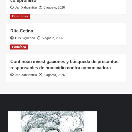
compromiso
Jan Xahuentitla
5 agosto, 2026
Columnas
Rita Cetina
Luis Sigüenza
5 agosto, 2026
Policíaca
Continúan investigaciones y búsqueda de presuntos
responsables de homicidio contra comunicadora
Jan Xahuentitla
5 agosto, 2026