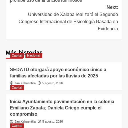
prohíbe uso de anuncios luminosos
Next:
Universidad de Xalapa realizará el Segundo
Congreso Internacional de Psicología Basada en
Evidencia
Más historias
Capital
Nacional
SEDATU otorgará apoyo económico único a
familias afectadas por las lluvias de 2025
Jan Xahuentitla
5 agosto, 2026
Capital
Inicia Ayuntamiento pavimentación en la colonia
Emiliano Zapata; Daniela Griego cumple el
compromiso
Jan Xahuentitla
5 agosto, 2026
Capital