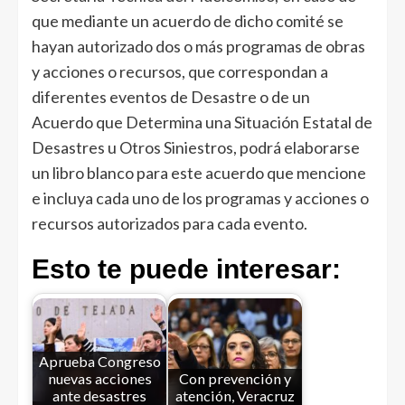
que mediante un acuerdo de dicho comité se
hayan autorizado dos o más programas de obras
y acciones o recursos, que correspondan a
diferentes eventos de Desastre o de un
Acuerdo que Determina una Situación Estatal de
Desastres u Otros Siniestros, podrá elaborarse
un libro blanco para este acuerdo que mencione
e incluya cada uno de los programas y acciones o
recursos autorizados para cada evento.
Esto te puede interesar:
Aprueba Congreso
nuevas acciones
Con prevención y
ante desastres
atención, Veracruz