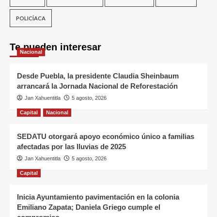
POLICÍACA
Te pueden interesar
Nacional
Desde Puebla, la presidente Claudia Sheinbaum
arrancará la Jornada Nacional de Reforestación
Jan Xahuentitla
5 agosto, 2026
Capital
Nacional
SEDATU otorgará apoyo económico único a familias
afectadas por las lluvias de 2025
Jan Xahuentitla
5 agosto, 2026
Capital
Inicia Ayuntamiento pavimentación en la colonia
Emiliano Zapata; Daniela Griego cumple el