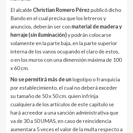
El alcalde
Christian Romero Pérez
publicó dicho
Bando en el cual precisa que los letreros y
anuncios, deberán ser con
material de madera y
herraje (sin iluminación)
y podrán colocarse
solamente en la parte baja, en la parte superior
interna de los vanos ocupando el claro de estos,
o en los muros con una dimensión máxima de 100
x 60 cm.
No se permitirá más de un
logotipo o franquicia
por establecimiento, el cual no deberá exceder
su tamaño de 50 x 50 cm. quien infrinja
cualquiera de los artículos de este capítulo se
hará acreedor a una sanción administrativa que
va de 30 a 50 UMAS, en caso de reincidencia
aumentara 5 veces el valor de la multa respecto a