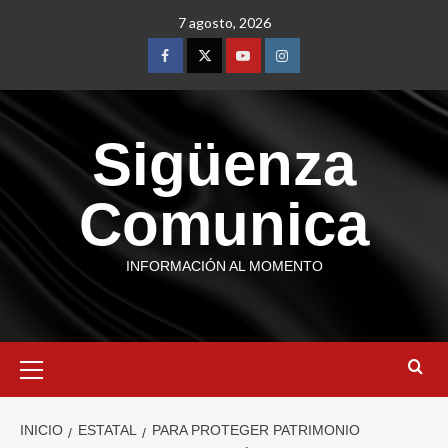
7 agosto, 2026
Sigüenza
Comunica
INFORMACIÓN AL MOMENTO
INICIO
ESTATAL
PARA PROTEGER PATRIMONIO