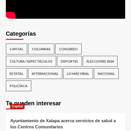
Categorías
CAPITAL
COLUMNAS
CONGRESO
CULTURA / ESPECTÁCULOS
DEPORTES
ELECCIONES 2024
ESTATAL
INTERNACIONAL
LO MÁS VIRAL
NACIONAL
POLICÍACA
Te pueden interesar
Capital
Ayuntamiento de Xalapa acerca servicios de salud a
los Centros Comunitarios