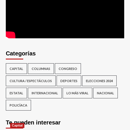
Categorías
CAPITAL
COLUMNAS
CONGRESO
CULTURA / ESPECTÁCULOS
DEPORTES
ELECCIONES 2024
ESTATAL
INTERNACIONAL
LO MÁS VIRAL
NACIONAL
POLICÍACA
Te pueden interesar
Capital