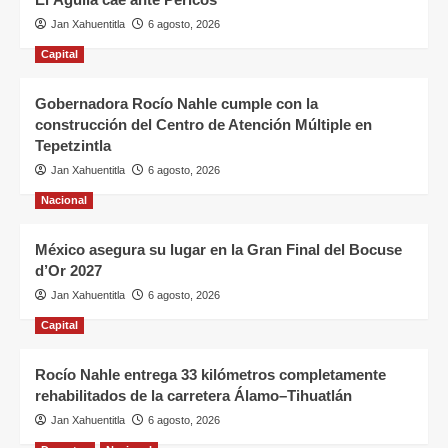
Jan Xahuentitla
6 agosto, 2026
Capital
Gobernadora Rocío Nahle cumple con la
construcción del Centro de Atención Múltiple en
Tepetzintla
Jan Xahuentitla
6 agosto, 2026
Nacional
México asegura su lugar en la Gran Final del Bocuse
d’Or 2027
Jan Xahuentitla
6 agosto, 2026
Capital
Rocío Nahle entrega 33 kilómetros completamente
rehabilitados de la carretera Álamo–Tihuatlán
Jan Xahuentitla
6 agosto, 2026