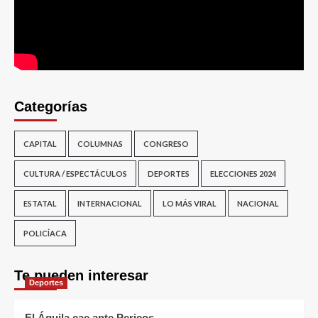
Categorías
CAPITAL
COLUMNAS
CONGRESO
CULTURA / ESPECTÁCULOS
DEPORTES
ELECCIONES 2024
ESTATAL
INTERNACIONAL
LO MÁS VIRAL
NACIONAL
POLICÍACA
Te pueden interesar
Deportes
El Águila cae ante Pericos