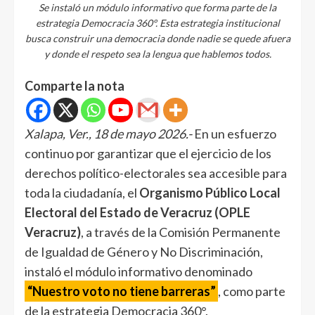
Se instaló un módulo informativo que forma parte de la
estrategia Democracia 360°. Esta estrategia institucional
busca construir una democracia donde nadie se quede afuera
y donde el respeto sea la lengua que hablemos todos.
Comparte la nota
Xalapa, Ver., 18 de mayo 2026.-
En un esfuerzo
continuo por garantizar que el ejercicio de los
derechos político-electorales sea accesible para
toda la ciudadanía, el
Organismo Público Local
Electoral del Estado de Veracruz (OPLE
Veracruz)
, a través de la Comisión Permanente
de Igualdad de Género y No Discriminación,
instaló el módulo informativo denominado
“Nuestro voto no tiene barreras”
, como parte
de la estrategia Democracia 360°.