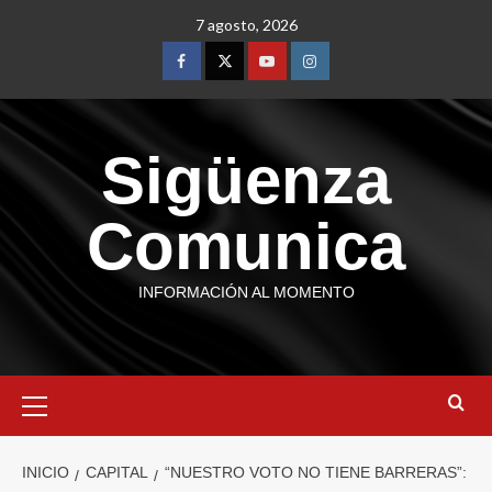
7 agosto, 2026
Sigüenza
Comunica
INFORMACIÓN AL MOMENTO
INICIO
CAPITAL
“NUESTRO VOTO NO TIENE BARRERAS”: