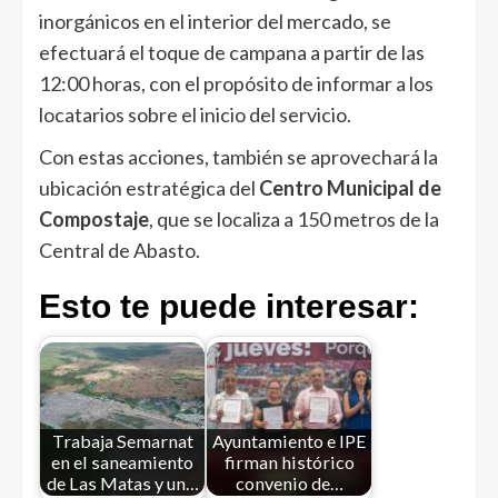
inorgánicos en el interior del mercado, se
efectuará el toque de campana a partir de las
12:00 horas, con el propósito de informar a los
locatarios sobre el inicio del servicio.
Con estas acciones, también se aprovechará la
ubicación estratégica del
Centro Municipal de
Compostaje
, que se localiza a 150 metros de la
Central de Abasto.
Esto te puede interesar:
Trabaja Semarnat
Ayuntamiento e IPE
en el saneamiento
firman histórico
de Las Matas y un…
convenio de…