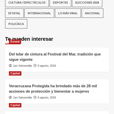
CULTURA / ESPECTÁCULOS
DEPORTES
ELECCIONES 2024
ESTATAL
INTERNACIONAL
LO MÁS VIRAL
NACIONAL
POLICÍACA
Te pueden interesar
Estatal
Del telar de cintura al Festival del Mar, tradición que
sigue vigente
Jan Xahuentitla
8 agosto, 2026
Capital
Veracruzana Protegida ha brindado más de 28 mil
acciones de protección y bienestar a mujeres
Jan Xahuentitla
8 agosto, 2026
Capital