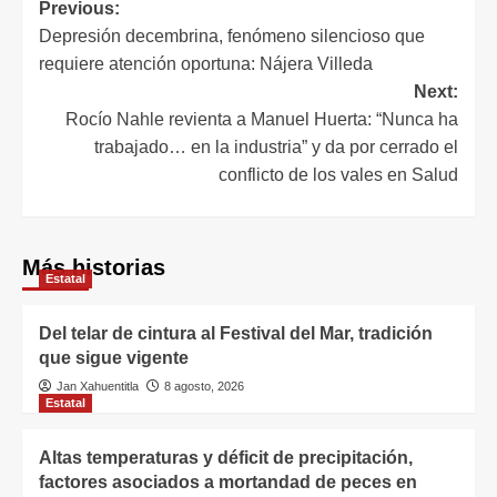
Previous:
Depresión decembrina, fenómeno silencioso que
requiere atención oportuna: Nájera Villeda
Next:
Rocío Nahle revienta a Manuel Huerta: “Nunca ha
trabajado… en la industria” y da por cerrado el
conflicto de los vales en Salud
Más historias
Estatal
Del telar de cintura al Festival del Mar, tradición
que sigue vigente
Jan Xahuentitla
8 agosto, 2026
Estatal
Altas temperaturas y déficit de precipitación,
factores asociados a mortandad de peces en