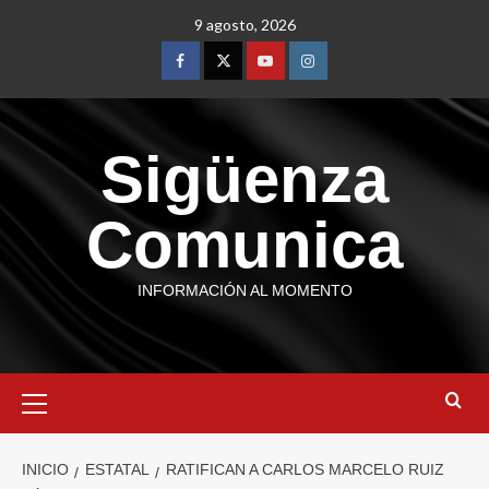
9 agosto, 2026
Sigüenza
Comunica
INFORMACIÓN AL MOMENTO
INICIO
ESTATAL
RATIFICAN A CARLOS MARCELO RUIZ