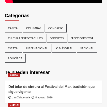
Categorías
CAPITAL
COLUMNAS
CONGRESO
CULTURA / ESPECTÁCULOS
DEPORTES
ELECCIONES 2024
ESTATAL
INTERNACIONAL
LO MÁS VIRAL
NACIONAL
POLICÍACA
Te pueden interesar
Estatal
Del telar de cintura al Festival del Mar, tradición que
sigue vigente
Jan Xahuentitla
8 agosto, 2026
Capital