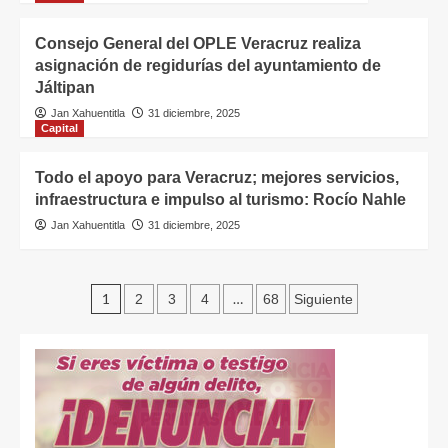
Consejo General del OPLE Veracruz realiza
asignación de regidurías del ayuntamiento de
Jáltipan
Jan Xahuentitla
31 diciembre, 2025
Capital
Todo el apoyo para Veracruz; mejores servicios,
infraestructura e impulso al turismo: Rocío Nahle
Jan Xahuentitla
31 diciembre, 2025
1
…
2
3
4
68
Siguiente