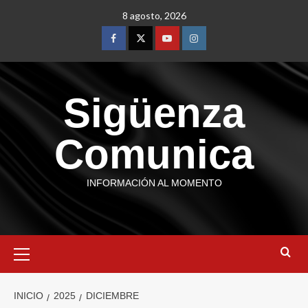
8 agosto, 2026
Sigüenza
Comunica
INFORMACIÓN AL MOMENTO
INICIO
2025
DICIEMBRE