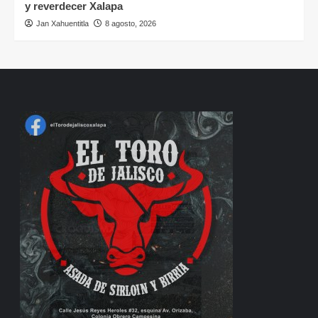
y reverdecer Xalapa
Jan Xahuentitla
8 agosto, 2026