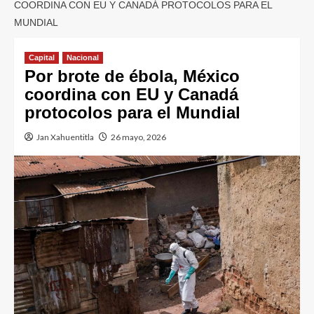
COORDINA CON EU Y CANADÁ PROTOCOLOS PARA EL
MUNDIAL
Capital
Nacional
Por brote de ébola, México
coordina con EU y Canadá
protocolos para el Mundial
Jan Xahuentitla
26 mayo, 2026