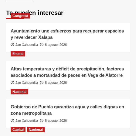
Te pueden interesar
Congreso
Ayuntamiento une esfuerzos para recuperar espacios
y reverdecer Xalapa
Jan Xahuentitla
8 agosto, 2026
Estatal
Altas temperaturas y déficit de precipitación, factores
asociados a mortandad de peces en Vega de Alatorre
Jan Xahuentitla
8 agosto, 2026
Nacional
Gobierno de Puebla garantiza agua y calles dignas en
zona metropolitana
Jan Xahuentitla
8 agosto, 2026
Capital
Nacional