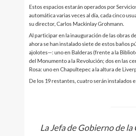
Estos espacios estarán operados por Servicio
automática varias veces al día, cada cinco usua
su director, Carlos Mackinlay Grohmann.
Al participar en la inauguración de las obras de
ahora se han instalado siete de estos baños 
ajolotes—: uno en Balderas (frente a la Biblio
del Monumento a la Revolución; dos en las cerc
Rosa: uno en Chapultepec a la altura de Liverpo
De los 19 restantes, cuatro serán instalados
La Jefa de Gobierno de la