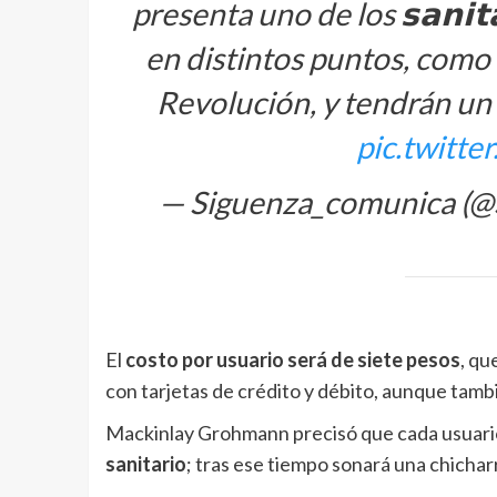
presenta uno de los 𝘀𝗮𝗻𝗶𝘁𝗮
en distintos puntos, como
Revolución, y tendrán un 
pic.twitt
— Siguenza_comunica (
El
costo por usuario será de siete pesos
, qu
con tarjetas de crédito y débito, aunque tambi
Mackinlay Grohmann precisó que cada usuario
sanitario
; tras ese tiempo sonará una chichar