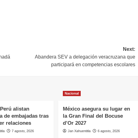
Next:
anadá
Abandera SEV a delegación veracruzana que
participará en competencias escolares
Nacional
Perú alistan
México asegura su lugar en
ra de embajadas tras
la Gran Final del Bocuse
er relaciones
d’Or 2027
itla
7 agosto, 2026
Jan Xahuentitla
6 agosto, 2026