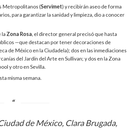
s Metropolitanos (
Servimet
) y recibirán aseo de forma
rios, para garantizar la sanidad y limpieza, dio a conocer
 la
Zona Rosa
, el director general precisó que hasta
públicos —que destacan por tener decoraciones de
teca de México en la Ciudadela); dos en las inmediaciones
anías del Jardín del Arte en Sullivan; y dos en la Zona
ol y otro en Sevilla.
 esta misma semana.
 Ciudad de México, Clara Brugada,