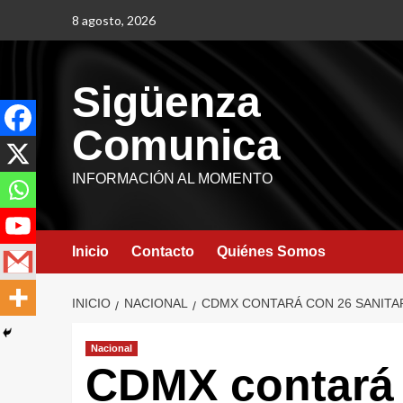
8 agosto, 2026
Sigüenza
Comunica
INFORMACIÓN AL MOMENTO
Inicio
Contacto
Quiénes Somos
INICIO
NACIONAL
CDMX CONTARÁ CON 26 SANITAR
Nacional
CDMX contará 