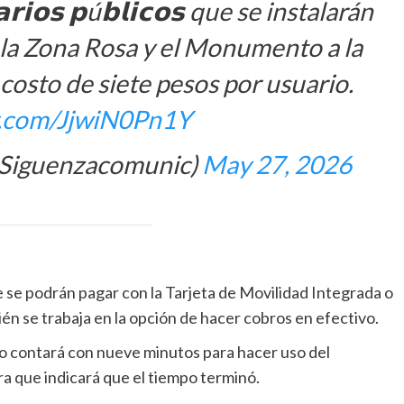
𝗿𝗶𝗼𝘀 𝗽ú𝗯𝗹𝗶𝗰𝗼𝘀 que se instalarán
 la Zona Rosa y el Monumento a la
costo de siete pesos por usuario.
er.com/JjwiN0Pn1Y
@Siguenzacomunic)
May 27, 2026
e se podrán pagar con la Tarjeta de Movilidad Integrada o
én se trabaja en la opción de hacer cobros en efectivo.
 contará con nueve minutos para hacer uso del
ra que indicará que el tiempo terminó.