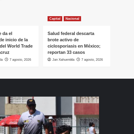
Capital
Nacional
 da el
Salud federal descarta
e inicio de la
brote activo de
del World Trade
ciclosporiasis en México;
acruz
reportan 33 casos
la
7 agosto, 2026
Jan Xahuentitla
7 agosto, 2026