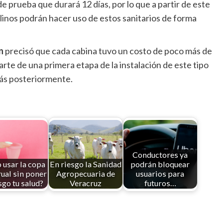
e prueba que durará 12 días, por lo que a partir de este
talinos podrán hacer uso de estos sanitarios de forma
n
precisó que cada cabina tuvo un costo de poco más de
arte de una primera etapa de la instalación de este tipo
más posteriormente.
Conductores ya
usar la copa
En riesgo la Sanidad
podrán bloquear
ual sin poner
Agropecuaria de
usuarios para
sgo tu salud?
Veracruz
futuros…