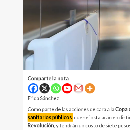
Comparte la nota
Frida Sánchez
Como parte de las acciones de cara a la
Copa 
sanitarios públicos
que se instalarán en dist
Revolución
, y tendrán un costo de siete peso