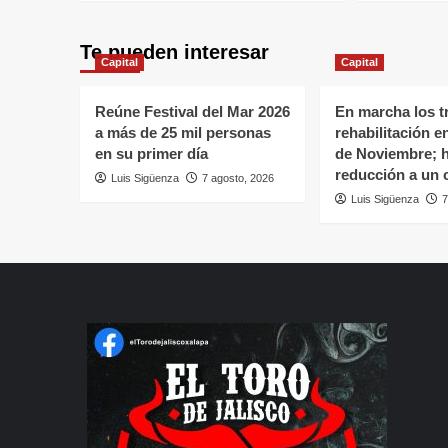
Te pueden interesar
Capital
Capital
Reúne Festival del Mar 2026
En marcha los t
a más de 25 mil personas
rehabilitación e
en su primer día
de Noviembre; 
reducción a un c
Luis Sigüenza
7 agosto, 2026
Luis Sigüenza
7