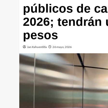
públicos de ca
2026; tendrán 
pesos
Jan Xahuentitla
26 mayo, 2026