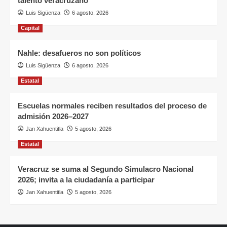
talento veracruzano
Luis Sigüenza
6 agosto, 2026
Capital
Nahle: desafueros no son políticos
Luis Sigüenza
6 agosto, 2026
Estatal
Escuelas normales reciben resultados del proceso de
admisión 2026–2027
Jan Xahuentitla
5 agosto, 2026
Estatal
Veracruz se suma al Segundo Simulacro Nacional
2026; invita a la ciudadanía a participar
Jan Xahuentitla
5 agosto, 2026