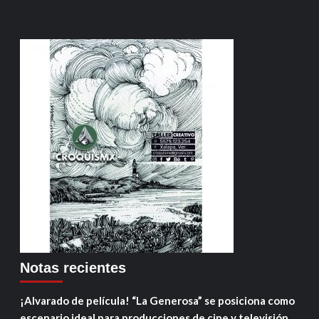
Notas recientes
¡Alvarado de película! “La Generosa” se posiciona como
escenario ideal para producciones de cine y televisión