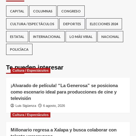
CAPITAL
COLUMNAS
CONGRESO
CULTURA / ESPECTÁCULOS
DEPORTES
ELECCIONES 2024
ESTATAL
INTERNACIONAL
LO MÁS VIRAL
NACIONAL
POLICÍACA
Te pueden interesar
Cultura / Espectáculos
¡Alvarado de película! “La Generosa” se posiciona
como escenario ideal para producciones de cine y
televisión
Luis Sigüenza
6 agosto, 2026
Cultura / Espectáculos
Millonario regresa a Xalapa y busca colaborar con