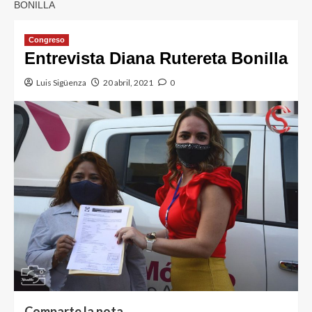
BONILLA
Congreso
Entrevista Diana Rutereta Bonilla
Luis Sigüenza
20 abril, 2021
0
Comparte la nota