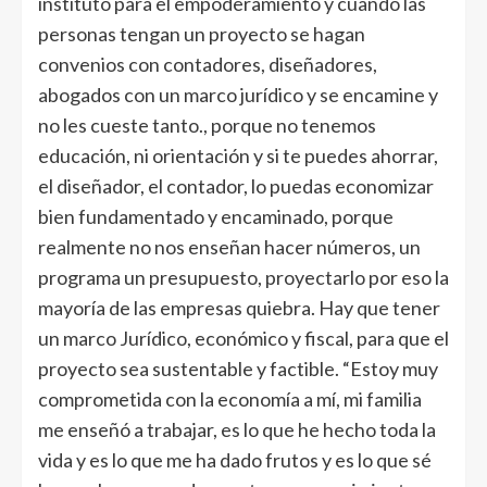
instituto para el empoderamiento y cuando las
personas tengan un proyecto se hagan
convenios con contadores, diseñadores,
abogados con un marco jurídico y se encamine y
no les cueste tanto., porque no tenemos
educación, ni orientación y si te puedes ahorrar,
el diseñador, el contador, lo puedas economizar
bien fundamentado y encaminado, porque
realmente no nos enseñan hacer números, un
programa un presupuesto, proyectarlo por eso la
mayoría de las empresas quiebra. Hay que tener
un marco Jurídico, económico y fiscal, para que el
proyecto sea sustentable y factible. “Estoy muy
comprometida con la economía a mí, mi familia
me enseñó a trabajar, es lo que he hecho toda la
vida y es lo que me ha dado frutos y es lo que sé