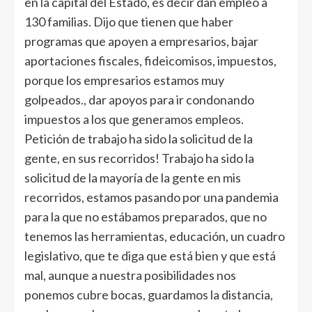
en la capital del Estado, es decir dan empleo a
130 familias. Dijo que tienen que haber
programas que apoyen a empresarios, bajar
aportaciones fiscales, fideicomisos, impuestos,
porque los empresarios estamos muy
golpeados., dar apoyos para ir condonando
impuestos a los que generamos empleos.
Petición de trabajo ha sido la solicitud de la
gente, en sus recorridos! Trabajo ha sido la
solicitud de la mayoría de la gente en mis
recorridos, estamos pasando por una pandemia
para la que no estábamos preparados, que no
tenemos las herramientas, educación, un cuadro
legislativo, que te diga que está bien y que está
mal, aunque a nuestra posibilidades nos
ponemos cubre bocas, guardamos la distancia,