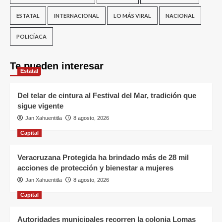
ESTATAL
INTERNACIONAL
LO MÁS VIRAL
NACIONAL
POLICÍACA
Te pueden interesar
Estatal
Del telar de cintura al Festival del Mar, tradición que
sigue vigente
Jan Xahuentitla
8 agosto, 2026
Capital
Veracruzana Protegida ha brindado más de 28 mil
acciones de protección y bienestar a mujeres
Jan Xahuentitla
8 agosto, 2026
Capital
Autoridades municipales recorren la colonia Lomas