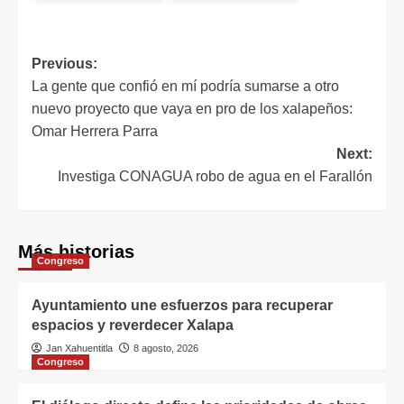
Previous:
La gente que confió en mí podría sumarse a otro
nuevo proyecto que vaya en pro de los xalapeños:
Omar Herrera Parra
Next:
Investiga CONAGUA robo de agua en el Farallón
Más historias
Congreso
Ayuntamiento une esfuerzos para recuperar
espacios y reverdecer Xalapa
Jan Xahuentitla
8 agosto, 2026
Congreso