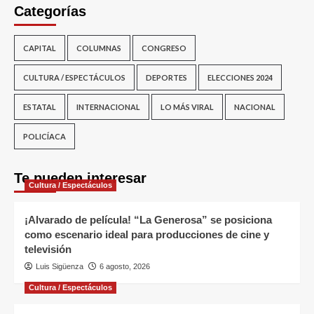
Categorías
CAPITAL
COLUMNAS
CONGRESO
CULTURA / ESPECTÁCULOS
DEPORTES
ELECCIONES 2024
ESTATAL
INTERNACIONAL
LO MÁS VIRAL
NACIONAL
POLICÍACA
Te pueden interesar
Cultura / Espectáculos
¡Alvarado de película! “La Generosa” se posiciona
como escenario ideal para producciones de cine y
televisión
Luis Sigüenza
6 agosto, 2026
Cultura / Espectáculos