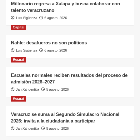
Millonario regresa a Xalapa y busca colaborar con
talento veracruzano
Luis Sigüenza
6 agosto, 2026
Capital
Nahle: desafueros no son políticos
Luis Sigüenza
6 agosto, 2026
Estatal
Escuelas normales reciben resultados del proceso de
admisión 2026–2027
Jan Xahuentitla
5 agosto, 2026
Estatal
Veracruz se suma al Segundo Simulacro Nacional
2026; invita a la ciudadanía a participar
Jan Xahuentitla
5 agosto, 2026