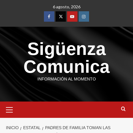
6 agosto, 2026
Sigüenza
Comunica
INFORMACIÓN AL MOMENTO
INICIO
ESTATAL
PADRES DE FAMILIA TOMAN LAS