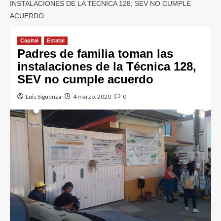
INSTALACIONES DE LA TÉCNICA 128, SEV NO CUMPLE
ACUERDO
Capital
Estatal
Padres de familia toman las
instalaciones de la Técnica 128,
SEV no cumple acuerdo
Luis Sigüenza
4 marzo, 2020
0