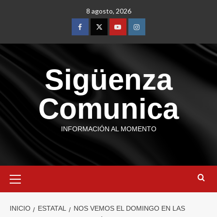
8 agosto, 2026
Sigüenza
Comunica
INFORMACIÓN AL MOMENTO
INICIO
ESTATAL
NOS VEMOS EL DOMINGO EN LAS