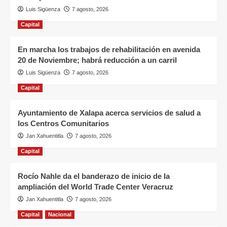
Luis Sigüenza
7 agosto, 2026
Capital
En marcha los trabajos de rehabilitación en avenida
20 de Noviembre; habrá reducción a un carril
Luis Sigüenza
7 agosto, 2026
Capital
Ayuntamiento de Xalapa acerca servicios de salud a
los Centros Comunitarios
Jan Xahuentitla
7 agosto, 2026
Capital
Rocío Nahle da el banderazo de inicio de la
ampliación del World Trade Center Veracruz
Jan Xahuentitla
7 agosto, 2026
Capital
Nacional