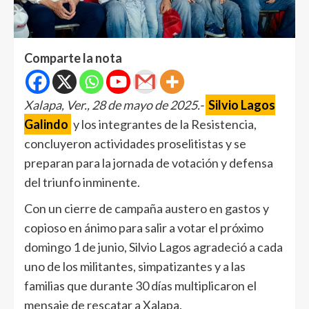
Comparte la nota
Xalapa, Ver., 28 de mayo de 2025.-
Silvio Lagos
Galindo
y los integrantes de la Resistencia,
concluyeron actividades proselitistas y se
preparan para la jornada de votación y defensa
del triunfo inminente.
Con un cierre de campaña austero en gastos y
copioso en ánimo para salir a votar el próximo
domingo 1 de junio, Silvio Lagos agradeció a cada
uno de los militantes, simpatizantes y a las
familias que durante 30 días multiplicaron el
mensaje de rescatar a Xalapa.