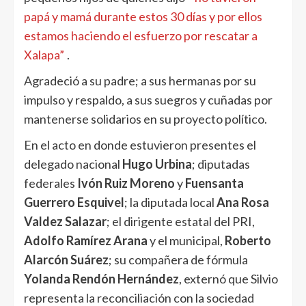
papá y mamá durante estos 30 días y por ellos
estamos haciendo el esfuerzo por rescatar a
Xalapa”
.
Agradeció a su padre; a sus hermanas por su
impulso y respaldo, a sus suegros y cuñadas por
mantenerse solidarios en su proyecto político.
En el acto en donde estuvieron presentes el
delegado nacional
Hugo Urbina
; diputadas
federales
Ivón Ruiz Moreno
y
Fuensanta
Guerrero Esquivel
; la diputada local
Ana Rosa
Valdez Salazar
; el dirigente estatal del PRI,
Adolfo Ramírez Arana
y el municipal,
Roberto
Alarcón Suárez
; su compañera de fórmula
Yolanda Rendón Hernández
, externó que Silvio
representa la reconciliación con la sociedad