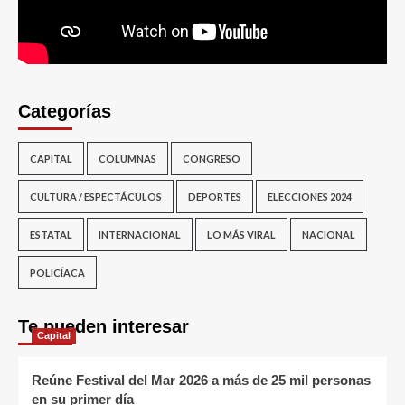
Categorías
CAPITAL
COLUMNAS
CONGRESO
CULTURA / ESPECTÁCULOS
DEPORTES
ELECCIONES 2024
ESTATAL
INTERNACIONAL
LO MÁS VIRAL
NACIONAL
POLICÍACA
Te pueden interesar
Capital
Reúne Festival del Mar 2026 a más de 25 mil personas
en su primer día