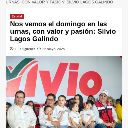
URNAS, CON VALOR Y PASIÓN: SILVIO LAGOS GALINDO
Estatal
Nos vemos el domingo en las
urnas, con valor y pasión: Silvio
Lagos Galindo
Luis Sigüenza
28 mayo, 2025