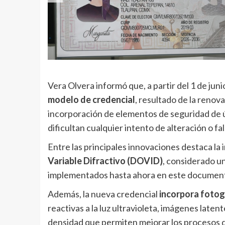
Vera Olvera informó que, a partir del 1 de jun
modelo de credencial
, resultado de la renov
incorporación de elementos de seguridad de ú
dificultan cualquier intento de alteración o fal
Entre las principales innovaciones destaca la 
Variable Difractivo (DOVID)
, considerado u
implementados hasta ahora en este documento
Además, la nueva credencial
incorpora fotogr
reactivas a la luz ultravioleta, imágenes laten
densidad que permiten mejorar los procesos de