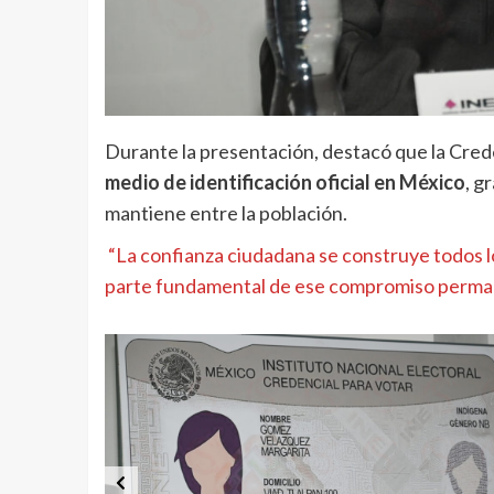
Durante la presentación, destacó que la Cred
medio de identificación oficial en México
, g
mantiene entre la población.
“La confianza ciudadana se construye todos los
parte fundamental de ese compromiso perman