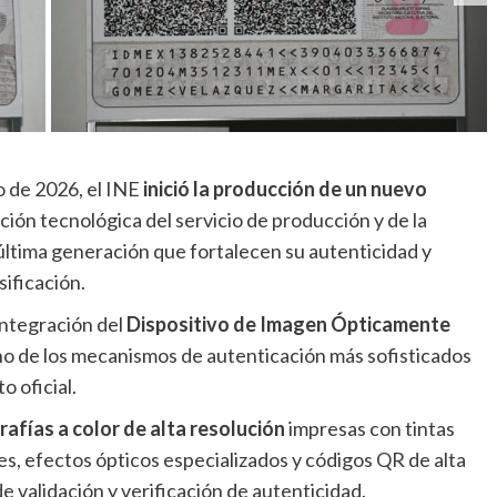
io de 2026, el INE
inició la producción de un nuevo
ación tecnológica del servicio de producción y de la
ltima generación que fortalecen su autenticidad y
sificación.
integración del
Dispositivo de Imagen Ópticamente
no de los mecanismos de autenticación más sofisticados
 oficial.
afías a color de alta resolución
impresas con tintas
tes, efectos ópticos especializados y códigos QR de alta
 validación y verificación de autenticidad.