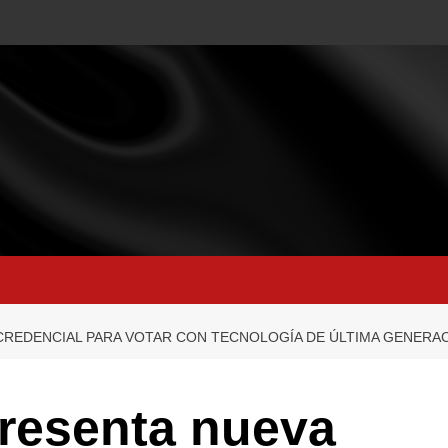
CREDENCIAL PARA VOTAR CON TECNOLOGÍA DE ÚLTIMA GENERA
presenta nueva