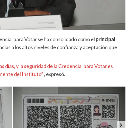
encial para Votar se ha consolidado como el
principal
racias a los altos niveles de confianza y aceptación que
 días, y la seguridad de la Credencial para Votar es
ente del Instituto”
, expresó.