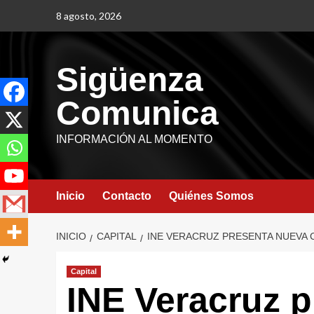
8 agosto, 2026
Sigüenza
Comunica
INFORMACIÓN AL MOMENTO
Inicio
Contacto
Quiénes Somos
INICIO
CAPITAL
INE VERACRUZ PRESENTA NUEVA 
Capital
INE Veracruz 