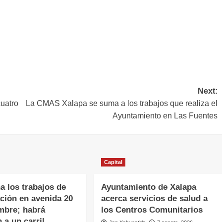
Next:
uatro
La CMAS Xalapa se suma a los trabajos que realiza el
Ayuntamiento en Las Fuentes
Capital
a los trabajos de
Ayuntamiento de Xalapa
ación en avenida 20
acerca servicios de salud a
mbre; habrá
los Centros Comunitarios
 a un carril