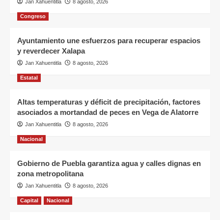
Jan Xahuentitla
8 agosto, 2026
Congreso
Ayuntamiento une esfuerzos para recuperar espacios
y reverdecer Xalapa
Jan Xahuentitla
8 agosto, 2026
Estatal
Altas temperaturas y déficit de precipitación, factores
asociados a mortandad de peces en Vega de Alatorre
Jan Xahuentitla
8 agosto, 2026
Nacional
Gobierno de Puebla garantiza agua y calles dignas en
zona metropolitana
Jan Xahuentitla
8 agosto, 2026
Capital
Nacional