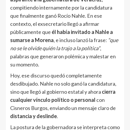
compitiendo internamente por la candidatura
que finalmente ganó Rocío Nahle. En ese
contexto, el exsecretario llegó a afirmar
públicamente que
él había invitado a Nahle a
sumarse a Morena
, e incluso lanzó la frase:
“que
no se le olvide quién la trajo a la política”
,
palabras que generaron polémica y malestar en
su momento.
Hoy, ese discurso quedó completamente
desdibujado. Nahle no solo ganó la candidatura,
sino que llegó al gobierno estatal y ahora
cierra
cualquier vínculo político o personal
con
Cisneros Burgos, enviando un mensaje claro de
distancia y deslinde
.
La postura de la gobernadora se interpreta como