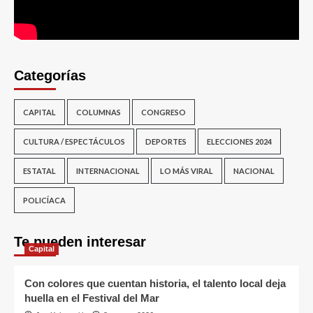
Categorías
CAPITAL
COLUMNAS
CONGRESO
CULTURA / ESPECTÁCULOS
DEPORTES
ELECCIONES 2024
ESTATAL
INTERNACIONAL
LO MÁS VIRAL
NACIONAL
POLICÍACA
Te pueden interesar
Capital
Con colores que cuentan historia, el talento local deja
huella en el Festival del Mar