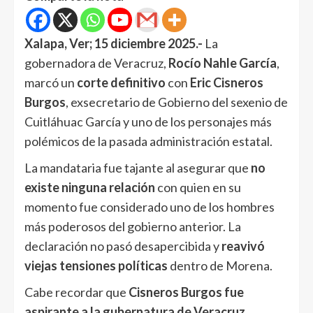
Xalapa, Ver; 15 diciembre 2025.-
La
gobernadora de Veracruz,
Rocío Nahle García
,
marcó un
corte definitivo
con
Eric Cisneros
Burgos
, exsecretario de Gobierno del sexenio de
Cuitláhuac García y uno de los personajes más
polémicos de la pasada administración estatal.
La mandataria fue tajante al asegurar que
no
existe ninguna relación
con quien en su
momento fue considerado uno de los hombres
más poderosos del gobierno anterior. La
declaración no pasó desapercibida y
reavivó
viejas tensiones políticas
dentro de Morena.
Cabe recordar que
Cisneros Burgos fue
aspirante a la gubernatura de Veracruz
,