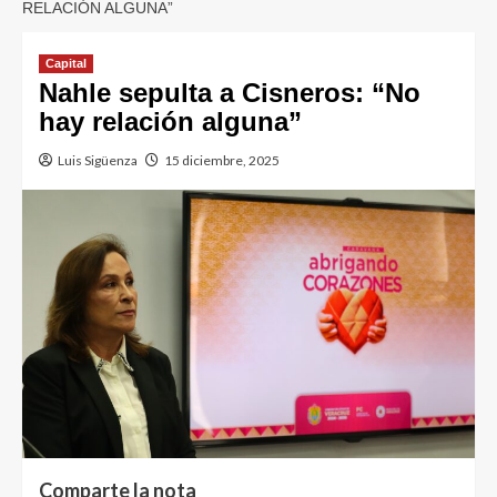
RELACIÓN ALGUNA”
Capital
Nahle sepulta a Cisneros: “No
hay relación alguna”
Luis Sigüenza
15 diciembre, 2025
Comparte la nota