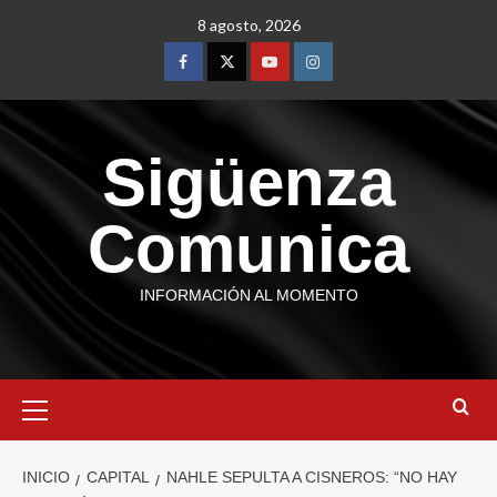
8 agosto, 2026
Sigüenza
Comunica
INFORMACIÓN AL MOMENTO
INICIO
CAPITAL
NAHLE SEPULTA A CISNEROS: “NO HAY