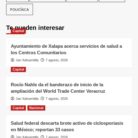
POLICÍACA
Te pueden interesar
Capital
Ayuntamiento de Xalapa acerca servicios de salud a
los Centros Comunitarios
Jan Xahuentitla
7 agosto, 2026
Capital
Rocío Nahle da el banderazo de inicio de la
ampliación del World Trade Center Veracruz
Jan Xahuentitla
7 agosto, 2026
Capital
Nacional
Salud federal descarta brote activo de ciclosporiasis
en México; reportan 33 casos
Jan Xahuentitla
7 agosto, 2026