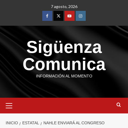
7 agosto, 2026
Sigüenza
Comunica
INFORMACIÓN AL MOMENTO
INICIO
ESTATAL
NAHLE ENVIARÁ AL CONGRESO