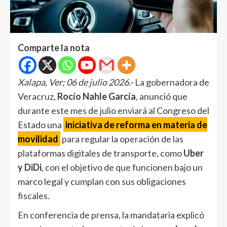
Comparte la nota
Xalapa, Ver; 06 de julio 2026.-
La gobernadora de
Veracruz,
Rocío Nahle García
, anunció que
durante este mes de julio enviará al Congreso del
Estado una
iniciativa de reforma en materia de
movilidad
para regular la operación de las
plataformas digitales de transporte, como
Uber
y DiDi
, con el objetivo de que funcionen bajo un
marco legal y cumplan con sus obligaciones
fiscales.
En conferencia de prensa, la mandataria explicó