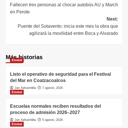
Fallecen tres personas al chocar autobús AU y March
en Perote
Next:
Puente del Sotavento: inicia este mes la obra que
agilizará la movilidad entre Boca y Alvarado
Más historias
Estatal
Listo el operativo de seguridad para el Festival
del Mar en Coatzacoalcos
Jan Xahuentitla
7 agosto, 2026
Estatal
Escuelas normales reciben resultados del
proceso de admisión 2026–2027
Jan Xahuentitla
5 agosto, 2026
Estatal