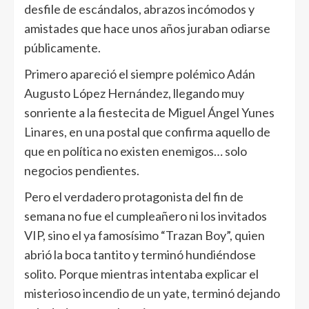
desfile de escándalos, abrazos incómodos y
amistades que hace unos años juraban odiarse
públicamente.
Primero apareció el siempre polémico Adán
Augusto López Hernández, llegando muy
sonriente a la fiestecita de Miguel Ángel Yunes
Linares, en una postal que confirma aquello de
que en política no existen enemigos… solo
negocios pendientes.
Pero el verdadero protagonista del fin de
semana no fue el cumpleañero ni los invitados
VIP, sino el ya famosísimo “Trazan Boy”, quien
abrió la boca tantito y terminó hundiéndose
solito. Porque mientras intentaba explicar el
misterioso incendio de un yate, terminó dejando