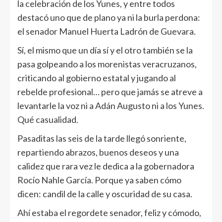
la celebración de los Yunes, y entre todos
destacó uno que de plano ya ni la burla perdona:
el senador Manuel Huerta Ladrón de Guevara.
Sí, el mismo que un día sí y el otro también se la
pasa golpeando a los morenistas veracruzanos,
criticando al gobierno estatal y jugando al
rebelde profesional… pero que jamás se atreve a
levantarle la voz ni a Adán Augusto ni a los Yunes.
Qué casualidad.
Pasaditas las seis de la tarde llegó sonriente,
repartiendo abrazos, buenos deseos y una
calidez que rara vez le dedica a la gobernadora
Rocío Nahle García. Porque ya saben cómo
dicen: candil de la calle y oscuridad de su casa.
Ahí estaba el regordete senador, feliz y cómodo,