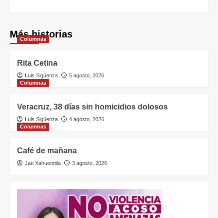
Más historias
Columnas
Rita Cetina
Luis Sigüenza
5 agosto, 2026
Columnas
Veracruz, 38 días sin homicidios dolosos
Luis Sigüenza
4 agosto, 2026
Columnas
Café de mañana
Jan Xahuentitla
3 agosto, 2026