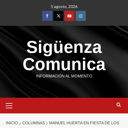
5 agosto, 2026
Sigüenza
Comunica
INFORMACIÓN AL MOMENTO
INICIO
COLUMNAS
MANUEL HUERTA EN FIESTA DE LOS