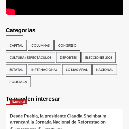
Categorías
CAPITAL
COLUMNAS
CONGRESO
CULTURA / ESPECTÁCULOS
DEPORTES
ELECCIONES 2024
ESTATAL
INTERNACIONAL
LO MÁS VIRAL
NACIONAL
POLICÍACA
Te pueden interesar
Nacional
Desde Puebla, la presidente Claudia Sheinbaum
arrancará la Jornada Nacional de Reforestación
Jan Xahuentitla
5 agosto, 2026