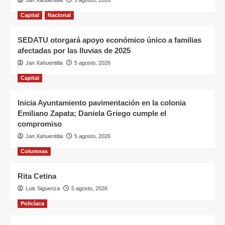
Capital
Nacional
SEDATU otorgará apoyo económico único a familias
afectadas por las lluvias de 2025
Jan Xahuentitla
5 agosto, 2026
Capital
Inicia Ayuntamiento pavimentación en la colonia
Emiliano Zapata; Daniela Griego cumple el
compromiso
Jan Xahuentitla
5 agosto, 2026
Columnas
Rita Cetina
Luis Sigüenza
5 agosto, 2026
Policíaca