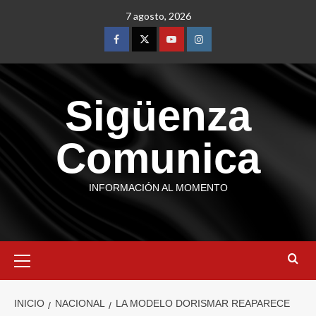
7 agosto, 2026
Sigüenza
Comunica
INFORMACIÓN AL MOMENTO
INICIO
NACIONAL
LA MODELO DORISMAR REAPARECE