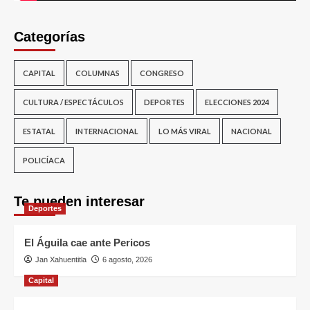
Categorías
CAPITAL
COLUMNAS
CONGRESO
CULTURA / ESPECTÁCULOS
DEPORTES
ELECCIONES 2024
ESTATAL
INTERNACIONAL
LO MÁS VIRAL
NACIONAL
POLICÍACA
Te pueden interesar
Deportes
El Águila cae ante Pericos
Jan Xahuentitla
6 agosto, 2026
Capital