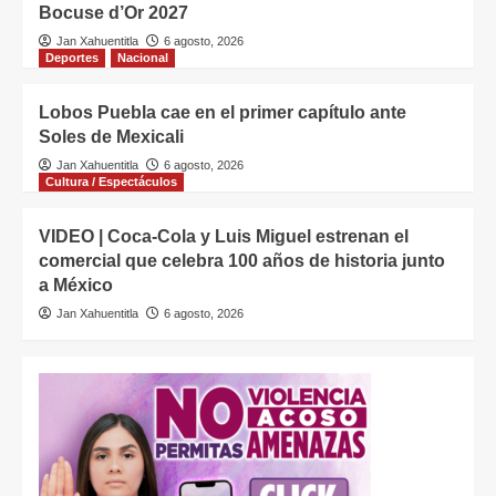
Bocuse d’Or 2027
Jan Xahuentitla
6 agosto, 2026
Deportes
Nacional
Lobos Puebla cae en el primer capítulo ante
Soles de Mexicali
Jan Xahuentitla
6 agosto, 2026
Cultura / Espectáculos
VIDEO | Coca-Cola y Luis Miguel estrenan el
comercial que celebra 100 años de historia junto
a México
Jan Xahuentitla
6 agosto, 2026