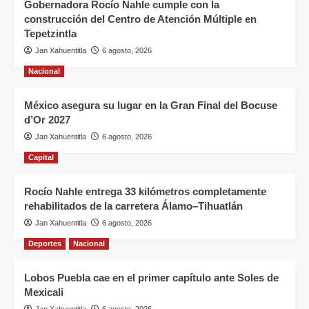
Gobernadora Rocío Nahle cumple con la
construcción del Centro de Atención Múltiple en
Tepetzintla
Jan Xahuentitla
6 agosto, 2026
Nacional
México asegura su lugar en la Gran Final del Bocuse
d’Or 2027
Jan Xahuentitla
6 agosto, 2026
Capital
Rocío Nahle entrega 33 kilómetros completamente
rehabilitados de la carretera Álamo–Tihuatlán
Jan Xahuentitla
6 agosto, 2026
Deportes
Nacional
Lobos Puebla cae en el primer capítulo ante Soles de
Mexicali
Jan Xahuentitla
6 agosto, 2026