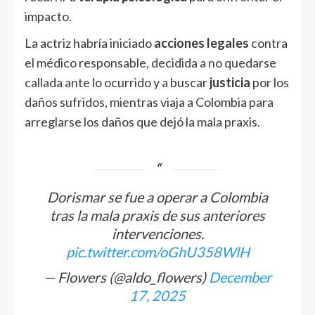
impacto.
La actriz habría iniciado
acciones legales
contra
el médico responsable, decidida a no quedarse
callada ante lo ocurrido y a buscar
justicia
por los
daños sufridos, mientras viaja a Colombia para
arreglarse los daños que dejó la mala praxis.
Dorismar se fue a operar a Colombia
tras la mala praxis de sus anteriores
intervenciones.
pic.twitter.com/oGhU358WlH
— Flowers (@aldo_flowers)
December
17, 2025