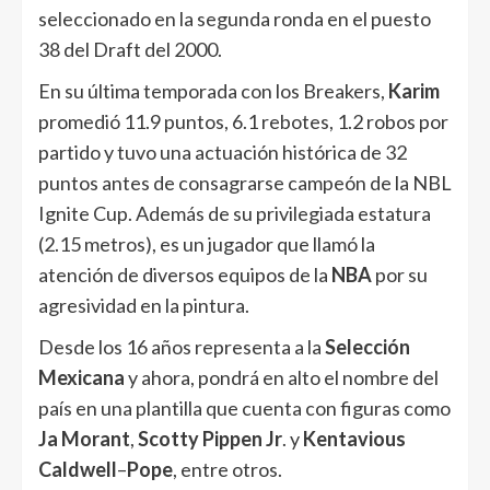
seleccionado en la segunda ronda en el puesto
38 del Draft del 2000.
En su última temporada con los Breakers,
Karim
promedió 11.9 puntos, 6.1 rebotes, 1.2 robos por
partido y tuvo una actuación histórica de 32
puntos antes de consagrarse campeón de la NBL
Ignite Cup. Además de su privilegiada estatura
(2.15 metros), es un jugador que llamó la
atención de diversos equipos de la
NBA
por su
agresividad en la pintura.
Desde los 16 años representa a la
Selección
Mexicana
y ahora, pondrá en alto el nombre del
país en una plantilla que cuenta con figuras como
Ja Morant
,
Scotty Pippen Jr
. y
Kentavious
Caldwell
–
Pope
, entre otros.