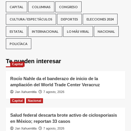
CAPITAL
COLUMNAS
CONGRESO
CULTURA / ESPECTÁCULOS
DEPORTES
ELECCIONES 2024
ESTATAL
INTERNACIONAL
LO MÁS VIRAL
NACIONAL
POLICÍACA
Te pueden interesar
Capital
Rocío Nahle da el banderazo de inicio de la
ampliación del World Trade Center Veracruz
Jan Xahuentitla
7 agosto, 2026
Capital
Nacional
Salud federal descarta brote activo de ciclosporiasis
en México; reportan 33 casos
Jan Xahuentitla
7 agosto, 2026