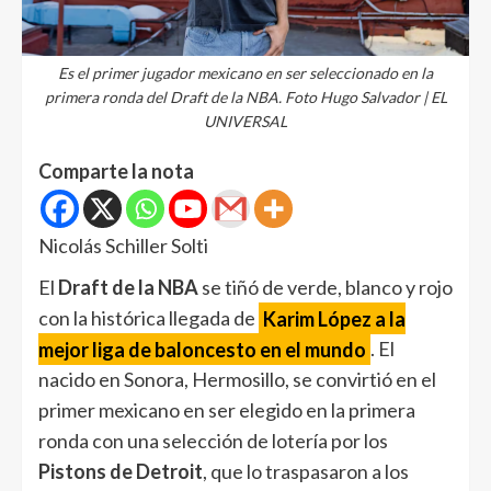
Es el primer jugador mexicano en ser seleccionado en la
primera ronda del Draft de la NBA. Foto Hugo Salvador | EL
UNIVERSAL
Comparte la nota
Nicolás Schiller Solti
El
Draft de la NBA
se tiñó de verde, blanco y rojo
con la histórica llegada de
Karim López a la
mejor liga de baloncesto en el mundo
. El
nacido en Sonora, Hermosillo, se convirtió en el
primer mexicano en ser elegido en la primera
ronda con una selección de lotería por los
Pistons de Detroit
, que lo traspasaron a los