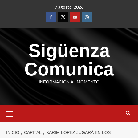
7 agosto, 2026
Sigüenza
Comunica
INFORMACIÓN AL MOMENTO
INICIO
CAPITAL
KARIM LÓPEZ JUGARÁ EN LOS