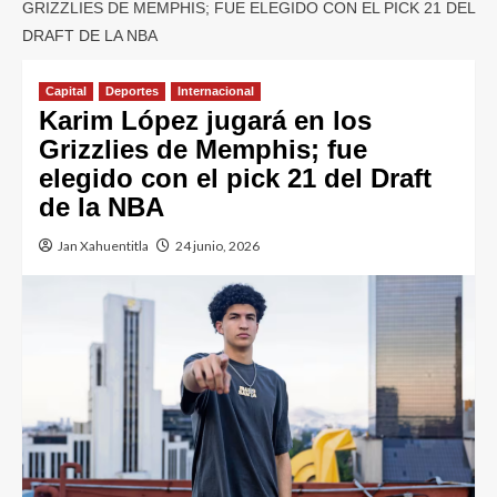
GRIZZLIES DE MEMPHIS; FUE ELEGIDO CON EL PICK 21 DEL
DRAFT DE LA NBA
Capital
Deportes
Internacional
Karim López jugará en los
Grizzlies de Memphis; fue
elegido con el pick 21 del Draft
de la NBA
Jan Xahuentitla
24 junio, 2026