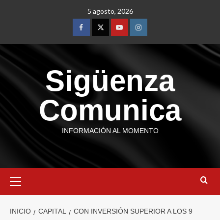
5 agosto, 2026
Sigüenza
Comunica
INFORMACIÓN AL MOMENTO
INICIO
CAPITAL
CON INVERSIÓN SUPERIOR A LOS 9