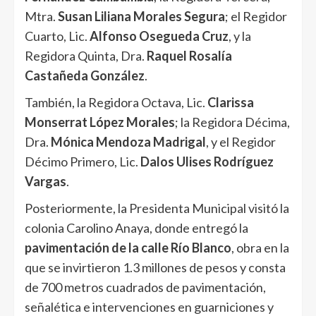
Mtra.
Susan Liliana Morales Segura
; el Regidor
Cuarto, Lic.
Alfonso Osegueda Cruz
, y la
Regidora Quinta, Dra.
Raquel Rosalía
Castañeda González
.
También, la Regidora Octava, Lic.
Clarissa
Monserrat López Morales
; la Regidora Décima,
Dra.
Mónica Mendoza Madrigal
, y el Regidor
Décimo Primero, Lic.
Dalos Ulises Rodríguez
Vargas
.
Posteriormente, la Presidenta Municipal visitó la
colonia Carolino Anaya, donde entregó la
pavimentación de la calle Río Blanco
, obra en la
que se invirtieron 1.3 millones de pesos y consta
de 700 metros cuadrados de pavimentación,
señalética e intervenciones en guarniciones y