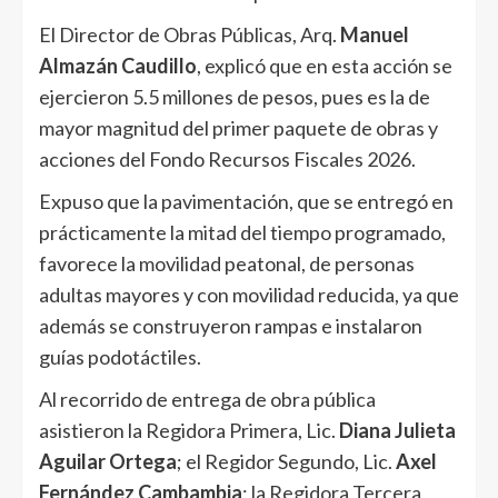
El Director de Obras Públicas, Arq.
Manuel
Almazán Caudillo
, explicó que en esta acción se
ejercieron 5.5 millones de pesos, pues es la de
mayor magnitud del primer paquete de obras y
acciones del Fondo Recursos Fiscales 2026.
Expuso que la pavimentación, que se entregó en
prácticamente la mitad del tiempo programado,
favorece la movilidad peatonal, de personas
adultas mayores y con movilidad reducida, ya que
además se construyeron rampas e instalaron
guías podotáctiles.
Al recorrido de entrega de obra pública
asistieron la Regidora Primera, Lic.
Diana Julieta
Aguilar Ortega
; el Regidor Segundo, Lic.
Axel
Fernández Cambambia
; la Regidora Tercera,