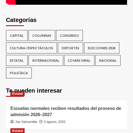
Categorías
CAPITAL
COLUMNAS
CONGRESO
CULTURA / ESPECTÁCULOS
DEPORTES
ELECCIONES 2024
ESTATAL
INTERNACIONAL
LO MÁS VIRAL
NACIONAL
POLICÍACA
Te pueden interesar
Estatal
Escuelas normales reciben resultados del proceso de
admisión 2026–2027
Jan Xahuentitla
5 agosto, 2026
Estatal