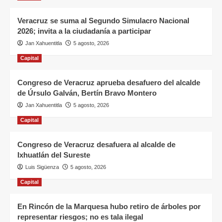
Veracruz se suma al Segundo Simulacro Nacional
2026; invita a la ciudadanía a participar
Jan Xahuentitla
5 agosto, 2026
Capital
Congreso de Veracruz aprueba desafuero del alcalde
de Úrsulo Galván, Bertín Bravo Montero
Jan Xahuentitla
5 agosto, 2026
Capital
Congreso de Veracruz desafuera al alcalde de
Ixhuatlán del Sureste
Luis Sigüenza
5 agosto, 2026
Capital
En Rincón de la Marquesa hubo retiro de árboles por
representar riesgos; no es tala ilegal