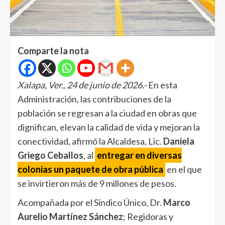
Comparte la nota
Xalapa, Ver., 24 de junio de 2026.-
En esta
Administración, las contribuciones de la
población se regresan a la ciudad en obras que
dignifican, elevan la calidad de vida y mejoran la
conectividad, afirmó la Alcaldesa, Lic.
Daniela
Griego Ceballos
, al
entregar en diversas
colonias un paquete de obra pública
en el que
se invirtieron más de 9 millones de pesos.
Acompañada por el Síndico Único, Dr.
Marco
Aurelio Martínez Sánchez
; Regidoras y