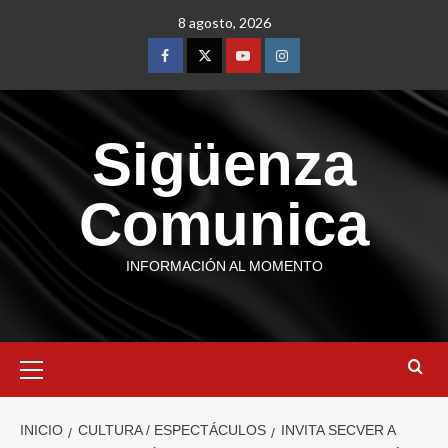
8 agosto, 2026
Sigüenza
Comunica
INFORMACIÓN AL MOMENTO
INICIO
CULTURA / ESPECTÁCULOS
INVITA SECVER A