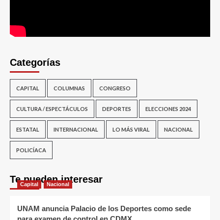
Categorías
CAPITAL
COLUMNAS
CONGRESO
CULTURA / ESPECTÁCULOS
DEPORTES
ELECCIONES 2024
ESTATAL
INTERNACIONAL
LO MÁS VIRAL
NACIONAL
POLICÍACA
Te pueden interesar
Capital
Nacional
UNAM anuncia Palacio de los Deportes como sede
para examen de control en CDMX