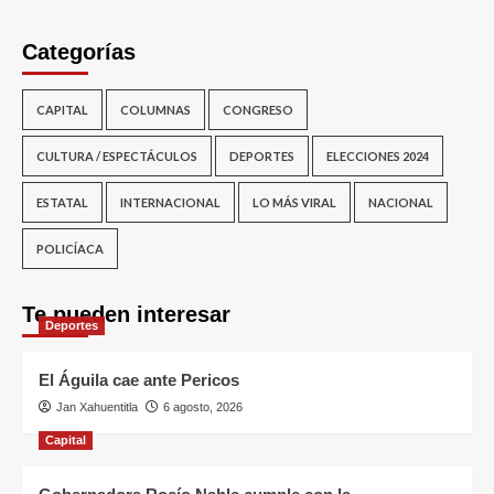
Categorías
CAPITAL
COLUMNAS
CONGRESO
CULTURA / ESPECTÁCULOS
DEPORTES
ELECCIONES 2024
ESTATAL
INTERNACIONAL
LO MÁS VIRAL
NACIONAL
POLICÍACA
Te pueden interesar
Deportes
El Águila cae ante Pericos
Jan Xahuentitla
6 agosto, 2026
Capital