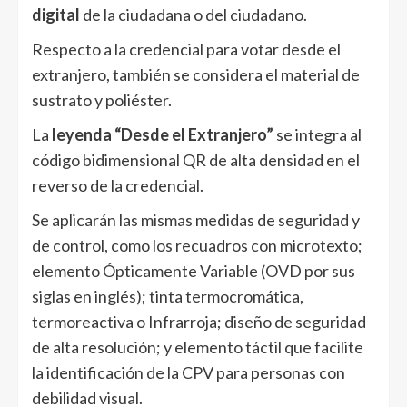
digital
de la ciudadana o del ciudadano.
Respecto a la credencial para votar desde el
extranjero, también se considera el material de
sustrato y poliéster.
La
leyenda “Desde el Extranjero”
se integra al
código bidimensional QR de alta densidad en el
reverso de la credencial.
Se aplicarán las mismas medidas de seguridad y
de control, como los recuadros con microtexto;
elemento Ópticamente Variable (OVD por sus
siglas en inglés); tinta termocromática,
termoreactiva o Infrarroja; diseño de seguridad
de alta resolución; y elemento táctil que facilite
la identificación de la CPV para personas con
debilidad visual.