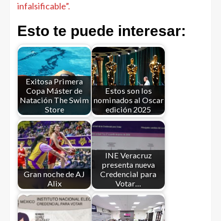
infalsificable”.
Esto te puede interesar:
Exitosa Primera
Copa Máster de
Estos son los
Natación The Swim
nominados al Oscar
Store
edición 2025
INE Veracruz
presenta nueva
Gran noche de AJ
Credencial para
Alix
Votar…