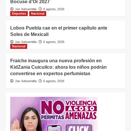
Bocuse d’Or 2027
Jan Xahuentitla
6 agosto, 2026
Deportes
Nacional
Lobos Puebla cae en el primer capítulo ante
Soles de Mexicali
Jan Xahuentitla
6 agosto, 2026
Nacional
Fraiche inaugura una nueva profesión en
KidZania Cuicuilco: ahora los niños podrán
convertirse en expertos perfumistas
Jan Xahuentitla
6 agosto, 2026