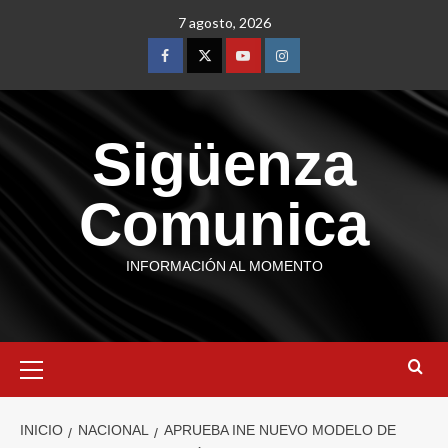
7 agosto, 2026
Sigüenza
Comunica
INFORMACIÓN AL MOMENTO
INICIO
NACIONAL
APRUEBA INE NUEVO MODELO DE