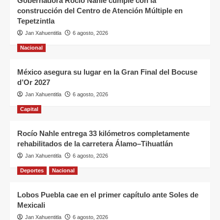
Gobernadora Rocío Nahle cumple con la
construcción del Centro de Atención Múltiple en
Tepetzintla
Jan Xahuentitla
6 agosto, 2026
Nacional
México asegura su lugar en la Gran Final del Bocuse
d’Or 2027
Jan Xahuentitla
6 agosto, 2026
Capital
Rocío Nahle entrega 33 kilómetros completamente
rehabilitados de la carretera Álamo–Tihuatlán
Jan Xahuentitla
6 agosto, 2026
Deportes
Nacional
Lobos Puebla cae en el primer capítulo ante Soles de
Mexicali
Jan Xahuentitla
6 agosto, 2026