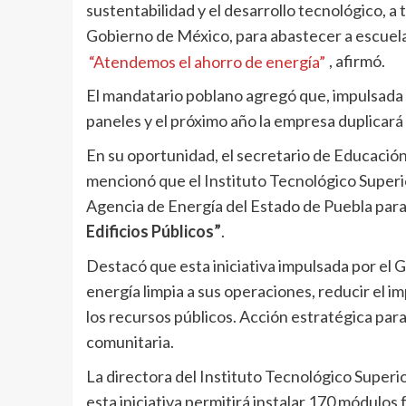
sustentabilidad y el desarrollo tecnológico, a 
Gobierno de México, para abastecer a escuelas,
“Atendemos el ahorro de energía”
, afirmó.
El mandatario poblano agregó que, impulsada c
paneles y el próximo año la empresa duplicará 
En su oportunidad, el secretario de Educació
mencionó que el Instituto Tecnológico Superio
Agencia de Energía del Estado de Puebla par
Edificios Públicos”
.
Destacó que esta iniciativa impulsada por el G
energía limpia a sus operaciones, reducir el i
los recursos públicos. Acción estratégica para 
comunitaria.
La directora del Instituto Tecnológico Superio
esta iniciativa permitirá instalar 170 módulos 