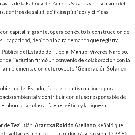
través de la Fábrica de Paneles Solares y de la mano del
 centros de salud, edificios públicos y clínicas.
on capital migrante, opera con éxito la construcción de
su capacidad, debido a la alta demanda que registra.
n Pública del Estado de Puebla, Manuel Viveros Narciso,
r de Teziutlán firmó un convenio de colaboración con la
a la implementación del proyecto
“Generación Solar en
obierno del Estado, tiene el objetivo de incorporar
mpacto ambiental y contribuir con el uso responsable de
el ahorro, la soberanía energética y la riqueza
r de Teziutlán,
Arantxa Roldán Arellano
, señaló que
fotovoltaicos, con lo que se reducirá la emisión de 98.82