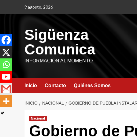
9 agosto, 2026
Sigüenza
Comunica
INFORMACIÓN AL MOMENTO
Inicio
Contacto
Quiénes Somos
INICIO
NACIONAL
GOBIERNO DE PUEBLA INSTALA
Nacional
Gobierno de Pu