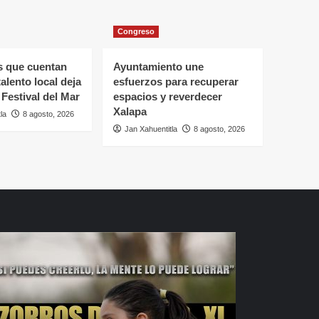
Congreso
s que cuentan
Ayuntamiento une
 talento local deja
esfuerzos para recuperar
 Festival del Mar
espacios y reverdecer
Xalapa
la
8 agosto, 2026
Jan Xahuentitla
8 agosto, 2026