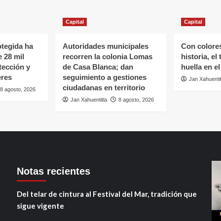
Capital
Capital
tegida ha
Autoridades municipales
Con colore
 28 mil
recorren la colonia Lomas
historia, el
tección y
de Casa Blanca; dan
huella en el
eres
seguimiento a gestiones
Jan Xahuentit
ciudadanas en territorio
8 agosto, 2026
Jan Xahuentitla
8 agosto, 2026
Notas recientes
Del telar de cintura al Festival del Mar, tradición que
sigue vigente