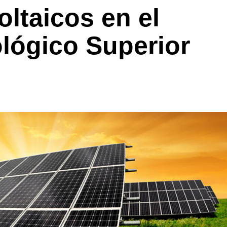
ltaicos en el
ológico Superior