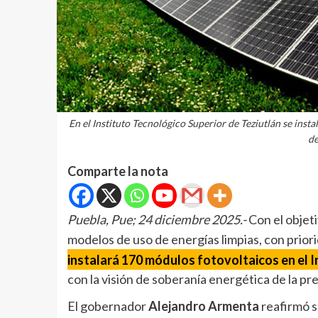
En el Instituto Tecnológico Superior de Teziutlán se inst
de
Comparte la nota
Puebla, Pue; 24 diciembre 2025.-
Con el objeti
modelos de uso de energías limpias, con priori
instalará 170 módulos fotovoltaicos en el I
con la visión de soberanía energética de la p
El gobernador
Alejandro Armenta
reafirmó s