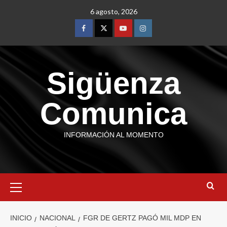
6 agosto, 2026
Sigüenza
Comunica
INFORMACIÓN AL MOMENTO
INICIO
NACIONAL
FGR DE GERTZ PAGÓ MIL MDP EN