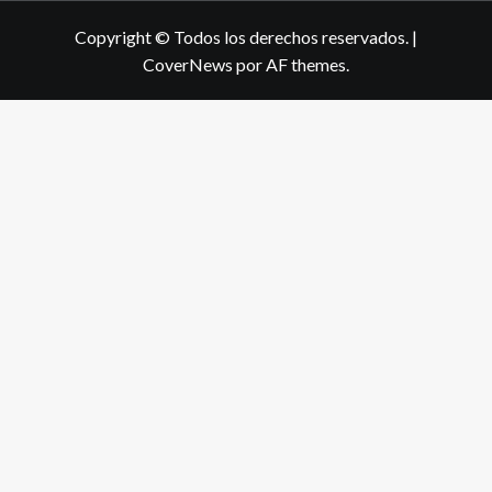
Copyright © Todos los derechos reservados.
|
CoverNews
por AF themes.