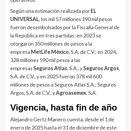
Según una estimación realizada por
EL
UNIVERSAL
, los mil 57 millones 190 mil pesos
fueron desembolsados por la Fiscalía General de
la República en tres partidas: en 2023 se
otorgaron 350 millones de pesos a la
empresa
MetLife México
, S.A. de C.V.; en 2024,
328 millones 590 mil pesos a las
empresas
Seguros Atlas
, S.A., y
Seguros Argos
,
S.A. de C.V., y en 2025 fueron 378 mil 600
millones de pesos a Seguros Atlas S.A.; Seguros
Argos, S.A. de C.V., y
Agroasemex
, S.A.
Vigencia, hasta fin de año
Alejandro Gertz Manero cuenta, desde el 1 de
enero de 2025 hasta el 31 de diciembre de este