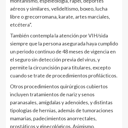
montañismo, espeleología, rapel, deportes
aéreos y similares, velideltismo, boxeo, lucha
libre o grecorromana, karate, artes marciales,
etcétera”.
También contempla la atención por VIH/sida
siempre que la persona asegurada haya cumplido
un periodo continuo de 48 meses de vigencia en
el seguro sin detección previa del virus, y
permite la circuncisión para titulares, excepto
cuando se trate de procedimientos profilácticos.
Otros procedimientos quirúrgicos cubiertos
incluyen tratamientos de nariz y senos
paranasales, amígdalas y adenoides, y distintas
tipologías de hernias, además de tumoraciones
mamarias, padecimientos anorrectales,
prostáticos y ginecológicos. Asimismo,