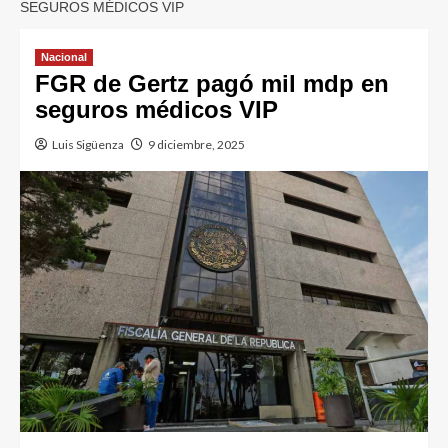
SEGUROS MÉDICOS VIP
Nacional
FGR de Gertz pagó mil mdp en
seguros médicos VIP
Luis Sigüenza
9 diciembre, 2025