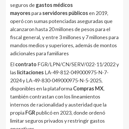
seguros de
gastos médicos
mayores
para
servidores públicos
en 2019,
operó con sumas potenciadas aseguradas que
alcanzaron hasta 20 millones de pesos para el
fiscal general, y entre 3 millones y 7 millones para
mandos medios y superiores, además de montos
adicionales para familiares
El
contrato
FGR/LPN/CN/SERV/022-11/2022 y
las
licitaciones
LA-49-812-049000975-N-7-
2024 y LA-49-830-049000975-N-5-2025,
disponibles en la plataforma
Compras MX
,
también contrastan con los lineamientos
internos de racionalidad y austeridad que la
propia
FGR
publicó en 2023, donde ordenó
limitar seguros privados y restringir gastos
operativos.