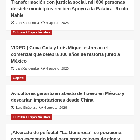
Transformación con justicia social, mil 800 personas
de siete municipios reciben Apoyo a la Palabra: Rocío
Nahle
Jan Xahuentitla
6 agosto, 2026
Cultura / Espectáculos
VIDEO | Coca-Cola y Luis Miguel estrenan el
comercial que celebra 100 años de historia junto a
México
Jan Xahuentitla
6 agosto, 2026
Capital
Avicultores garantizan abasto de huevo en México y
descartan importaciones desde China
Luis Sigüenza
6 agosto, 2026
Cultura / Espectáculos
¡Alvarado de película! “La Generosa” se posiciona
como escenario ideal para producciones de cine y