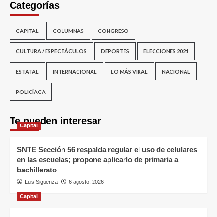
Categorías
CAPITAL
COLUMNAS
CONGRESO
CULTURA / ESPECTÁCULOS
DEPORTES
ELECCIONES 2024
ESTATAL
INTERNACIONAL
LO MÁS VIRAL
NACIONAL
POLICÍACA
Te pueden interesar
Capital
SNTE Sección 56 respalda regular el uso de celulares
en las escuelas; propone aplicarlo de primaria a
bachillerato
Luis Sigüenza
6 agosto, 2026
Capital