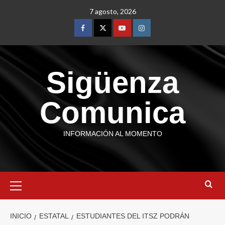
7 agosto, 2026
Sigüenza
Comunica
INFORMACIÓN AL MOMENTO
INICIO
ESTATAL
ESTUDIANTES DEL ITSZ PODRÁN