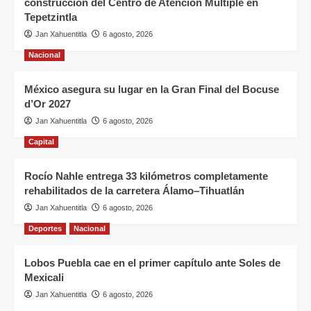
construcción del Centro de Atención Múltiple en
Tepetzintla
Jan Xahuentitla
6 agosto, 2026
Nacional
México asegura su lugar en la Gran Final del Bocuse
d’Or 2027
Jan Xahuentitla
6 agosto, 2026
Capital
Rocío Nahle entrega 33 kilómetros completamente
rehabilitados de la carretera Álamo–Tihuatlán
Jan Xahuentitla
6 agosto, 2026
Deportes
Nacional
Lobos Puebla cae en el primer capítulo ante Soles de
Mexicali
Jan Xahuentitla
6 agosto, 2026