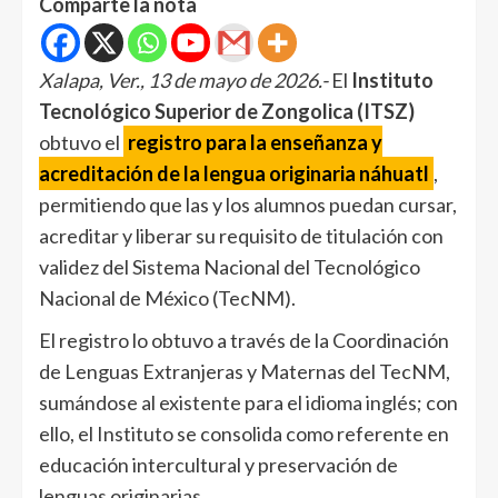
Comparte la nota
Xalapa, Ver., 13 de mayo de 2026.-
El
Instituto
Tecnológico Superior de Zongolica (ITSZ)
obtuvo el
registro para la enseñanza y
acreditación de la lengua originaria náhuatl
,
permitiendo que las y los alumnos puedan cursar,
acreditar y liberar su requisito de titulación con
validez del Sistema Nacional del Tecnológico
Nacional de México (TecNM).
El registro lo obtuvo a través de la Coordinación
de Lenguas Extranjeras y Maternas del TecNM,
sumándose al existente para el idioma inglés; con
ello, el Instituto se consolida como referente en
educación intercultural y preservación de
lenguas originarias.