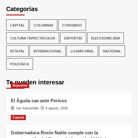
Categorías
CAPITAL
COLUMNAS
CONGRESO
CULTURA / ESPECTÁCULOS
DEPORTES
ELECCIONES 2024
ESTATAL
INTERNACIONAL
LO MÁS VIRAL
NACIONAL
POLICÍACA
Te pueden interesar
Deportes
El Águila cae ante Pericos
Jan Xahuentitla
6 agosto, 2026
Capital
Gobernadora Rocío Nahle cumple con la