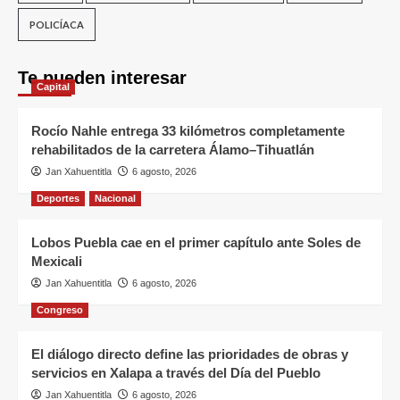
POLICÍACA
Te pueden interesar
Capital
Rocío Nahle entrega 33 kilómetros completamente
rehabilitados de la carretera Álamo–Tihuatlán
Jan Xahuentitla
6 agosto, 2026
Deportes
Nacional
Lobos Puebla cae en el primer capítulo ante Soles de
Mexicali
Jan Xahuentitla
6 agosto, 2026
Congreso
El diálogo directo define las prioridades de obras y
servicios en Xalapa a través del Día del Pueblo
Jan Xahuentitla
6 agosto, 2026