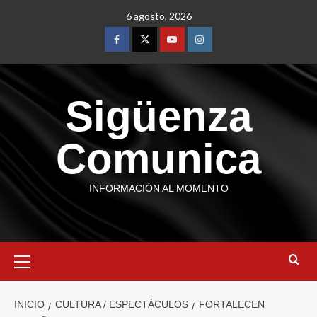
6 agosto, 2026
Sigüenza
Comunica
INFORMACIÓN AL MOMENTO
INICIO
CULTURA / ESPECTÁCULOS
FORTALECEN