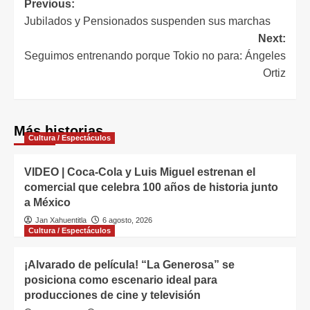
Previous:
Jubilados y Pensionados suspenden sus marchas
Next:
Seguimos entrenando porque Tokio no para: Ángeles
Ortiz
Más historias
Cultura / Espectáculos
VIDEO | Coca-Cola y Luis Miguel estrenan el
comercial que celebra 100 años de historia junto
a México
Jan Xahuentitla
6 agosto, 2026
Cultura / Espectáculos
¡Alvarado de película! “La Generosa” se
posiciona como escenario ideal para
producciones de cine y televisión