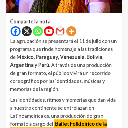
Comparte la nota
La agrupación se presentará el 11 de julio con un
programa que rinde homenaje a las tradiciones
de
México, Paraguay, Venezuela, Bolivia,
Argentina y Perú
. A través de una producción
de gran formato, el público vivirá un recorrido
coreográfico por las identidades, músicas y
memorias de la región.
Las identidades, ritmos y memorias que dan vida
a nuestro continente se entrelazan en
Latinoameìrica es, una producción de gran
formato a cargo del
Ballet Folkloìrico de la