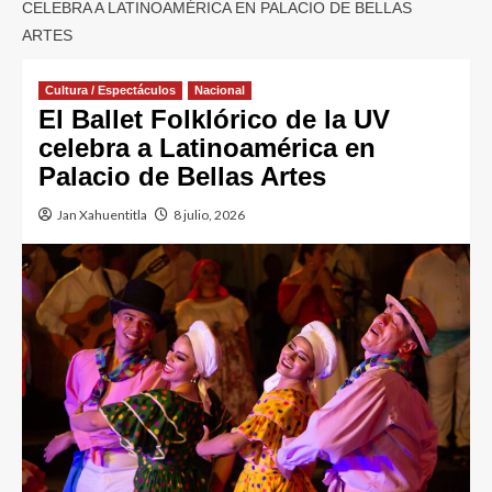
CELEBRA A LATINOAMÉRICA EN PALACIO DE BELLAS
ARTES
Cultura / Espectáculos
Nacional
El Ballet Folklórico de la UV
celebra a Latinoamérica en
Palacio de Bellas Artes
Jan Xahuentitla
8 julio, 2026