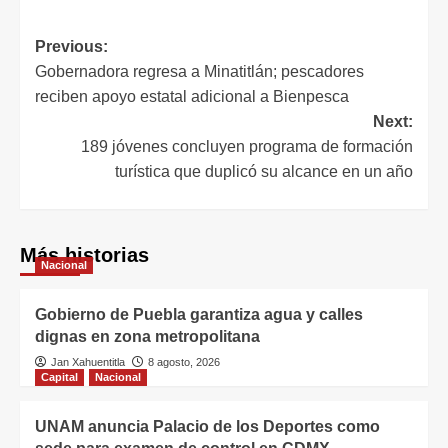
Previous:
Gobernadora regresa a Minatitlán; pescadores
reciben apoyo estatal adicional a Bienpesca
Next:
189 jóvenes concluyen programa de formación
turística que duplicó su alcance en un año
Más historias
Nacional
Gobierno de Puebla garantiza agua y calles
dignas en zona metropolitana
Jan Xahuentitla
8 agosto, 2026
Capital
Nacional
UNAM anuncia Palacio de los Deportes como