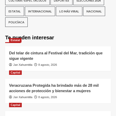
CULTURA / ESPECTÁCULOS
DEPORTES
ELECCIONES 2024
ESTATAL
INTERNACIONAL
LO MÁS VIRAL
NACIONAL
POLICÍACA
Te pueden interesar
Estatal
Del telar de cintura al Festival del Mar, tradición que
sigue vigente
Jan Xahuentitla
8 agosto, 2026
Capital
Veracruzana Protegida ha brindado más de 28 mil
acciones de protección y bienestar a mujeres
Jan Xahuentitla
8 agosto, 2026
Capital