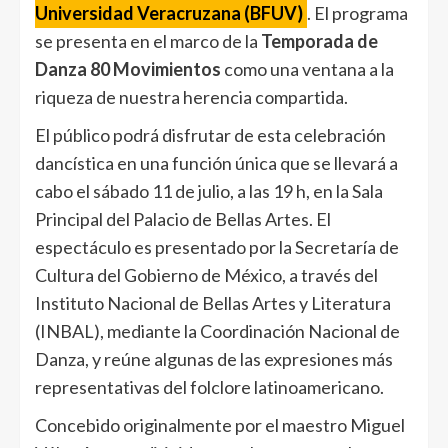
Universidad Veracruzana (BFUV)
. El programa
se presenta en el marco de la
Temporada de
Danza 80 Movimientos
como una ventana a la
riqueza de nuestra herencia compartida.
El público podrá disfrutar de esta celebración
dancística en una función única que se llevará a
cabo el sábado 11 de julio, a las 19 h, en la Sala
Principal del Palacio de Bellas Artes. El
espectáculo es presentado por la Secretaría de
Cultura del Gobierno de México, a través del
Instituto Nacional de Bellas Artes y Literatura
(INBAL), mediante la Coordinación Nacional de
Danza, y reúne algunas de las expresiones más
representativas del folclore latinoamericano.
Concebido originalmente por el maestro Miguel