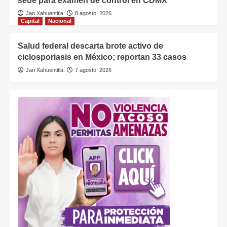
sede para examen de control en CDMX
Jan Xahuentitla
8 agosto, 2026
Capital
Nacional
Salud federal descarta brote activo de
ciclosporiasis en México; reportan 33 casos
Jan Xahuentitla
7 agosto, 2026