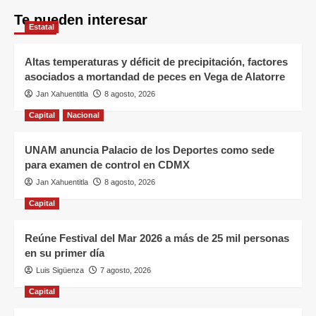
Te pueden interesar
Estatal
Altas temperaturas y déficit de precipitación, factores
asociados a mortandad de peces en Vega de Alatorre
Jan Xahuentitla
8 agosto, 2026
Capital
Nacional
UNAM anuncia Palacio de los Deportes como sede
para examen de control en CDMX
Jan Xahuentitla
8 agosto, 2026
Capital
Reúne Festival del Mar 2026 a más de 25 mil personas
en su primer día
Luis Sigüenza
7 agosto, 2026
Capital