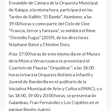
Ensamble de Cámara de la Orquesta Municipal
de Xalapa; a la misma hora, participará en las
Tardes de Xallitic “El Bambi”. Asimismo, a las
19:00 horas y como parte del Ciclo de Cine
“Francia, terror y fantasía”, se exhibirá el filme
“Destello Fugaz” (2019), de los directores
Stéphane Batut y Chistine Dory.
A las 17:00 horas de este mismo día en el Museo
de la Música Veracruzana se presentará el
Cuarteto de Flautas “Orquídeas”; a las 18:00
horas lo hará la Orquesta Sinfónica Infantil y
Juvenil de Banderilla en el auditorio de la
Iniciativa Municipal de Arte y Cultura (IMAC), y a
las 18:00, 19:00 y 20:00 horas, se presentarán
Galambao, Fran Fernández y Los Cojolites en el
parque Benito Juárez.