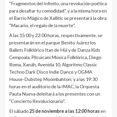
“Fragmentos del Infinito, una revolución poética
para desafiar tu comodidad”, y a la misma hora en
el Barrio Mágico de Xallitic se presentará la obra
“Macario, el regalo de la muerte”.
A las 15:00 y 22:00 horas, respectivamente, se
presentarán en el parque Benito Juárez los
Ballets Folklórico Itan de Hüi y de Danza Kids
Cempoala, Pilcuicani Música Folklórica, Diego
Roma, Xanáh, Avenida 10, Algoritmo Classic
Techno Dark Disco Indie Dance y OGMA
House-Dubstep Moombahton; y a las 19:30
horas en el auditorio de la IMAC, la Orquesta
Pauta Nueva deleitará a los presentes con un
“Concierto Revolucionario”.
El sábado
25 de noviembre a las 12:00 horas
en