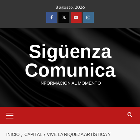
8 agosto, 2026
Sigüenza
Comunica
INFORMACIÓN AL MOMENTO
INICIO
CAPITAL
VIVE LA RIQUEZA ARTÍSTICA Y