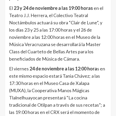
El
23 y 24 de noviembre a las 19:00 horas
en el
Teatro J.J. Herrera, el Colectivo Teatral
Noctámbulos actuará su obra “Clair de Lune”, y
los días 23 y 25 a las 17:00 horas y el 26 de
noviembre a las 12:00 horas en el Museo de la
Música Veracruzana se desarrollará la Master
Class del Cuarteto de Bellas Artes para los
beneficiados de Música de Cámara.
El viernes
24 de noviembre a las 12:00 hora
s en
este mismo espacio estará Tania Chávez; a las
17:30 horas en el Museo Casa de Xalapa
(MUXA), la Cooperativa Manos Mágicas
Tlalnelhuayocan presentará “La cocina
tradicional de Otilpan a través de sus recetas”; a
las 19:00 horas en el CRX será el momento de