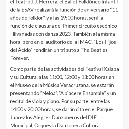
el Teatro J.J. Herrera, el Ballet Folklórico Infantil
de la ESAV realizará la función de aniversario “11
años de folklor”, y a las 19:00 horas, será la
función de clausura del Primer circuito escénico
Hilvanadas con danza 2023. También a la misma
hora, pero en el auditorio de la IMAC, “Los Hijos
del Ácido” rendirán un tributo a The Beatles
Forever.
Como parte de las actividades del Festival Xalapa
y su Cultura, a las 11:00, 12:00 y 13:00 horas en
el Museo de la Música Veracruzana, se estarán
presentando “Neloa”, “A piacere Ensamble” y un
recital de viola y piano. Por su parte, entre las
14:00 y 20:00 horas, se darán cita en el Parque
Juárez los Alegres Danzoneros del DIF
Municipal, Orquesta Danzonera Cultura