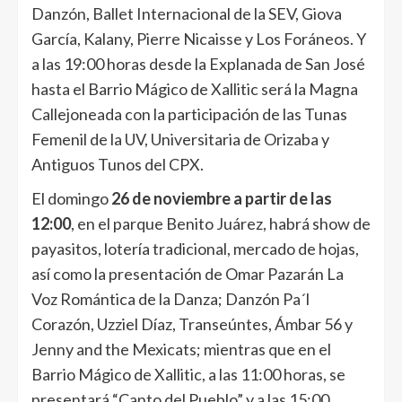
Danzón, Ballet Internacional de la SEV, Giova
García, Kalany, Pierre Nicaisse y Los Foráneos. Y
a las 19:00 horas desde la Explanada de San José
hasta el Barrio Mágico de Xallitic será la Magna
Callejoneada con la participación de las Tunas
Femenil de la UV, Universitaria de Orizaba y
Antiguos Tunos del CPX.
El domingo
26 de noviembre a partir de las
12:00
, en el parque Benito Juárez, habrá show de
payasitos, lotería tradicional, mercado de hojas,
así como la presentación de Omar Pazarán La
Voz Romántica de la Danza; Danzón Pa´l
Corazón, Uzziel Díaz, Transeúntes, Ámbar 56 y
Jenny and the Mexicats; mientras que en el
Barrio Mágico de Xallitic, a las 11:00 horas, se
presentará “Canto del Pueblo” y a las 15:00