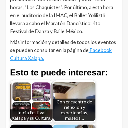
horas, “Los Chaquistes”. Por último, a esta hora
en el auditorio de la IMAC, el Ballet Yoliliztli
llevará a cabo el Maratón Dancístico: 4to
Festival de Danza y Baile México.
Más información y detalles de todos los eventos
se pueden consultar en la página de
Facebook
Cultura Xalapa.
Esto te puede interesar:
Con encuentro de
reflexión y
Inicia Festival
experiencias,
Xalapa y su Cultura.
museos…