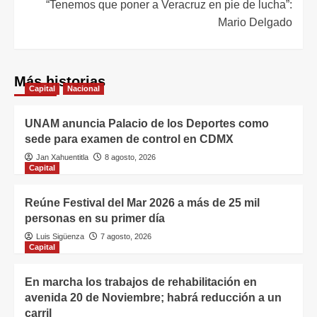
“Tenemos que poner a Veracruz en pie de lucha”:
Mario Delgado
Más historias
Capital
Nacional
UNAM anuncia Palacio de los Deportes como
sede para examen de control en CDMX
Jan Xahuentitla
8 agosto, 2026
Capital
Reúne Festival del Mar 2026 a más de 25 mil
personas en su primer día
Luis Sigüenza
7 agosto, 2026
Capital
En marcha los trabajos de rehabilitación en
avenida 20 de Noviembre; habrá reducción a un
carril