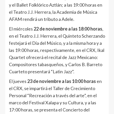
y el Ballet Folklórico Aztlán; a las 19:00 horas en
el Teatro J.J. Herrera, la Academia de Música
AFAM rendirá un tributo a Adele.
El miércoles
22 de noviembre a las 18:00 horas
,
en el Teatro J.J. Herrera, el Quinteto Scherzando
festejará el Día del Músico, y a la misma hora y a
las 19:00 horas, respectivamente, en el CRX, Ikal
Quartet ofrecerá el recital de Jazz Mexicano:
Compositores tabasqueños, y Carlos B. Barreto
Cuarteto presentará “Latin Jazz”.
El jueves
23 de noviembre a las 10:00 horas
en
el CRX, se impartirá el Taller de Crecimiento
Personal “Recreación a través del arte”, en el
marco del Festival Xalapa y su Cultura, y a las
17:00 horas, se presenta el Concierto del